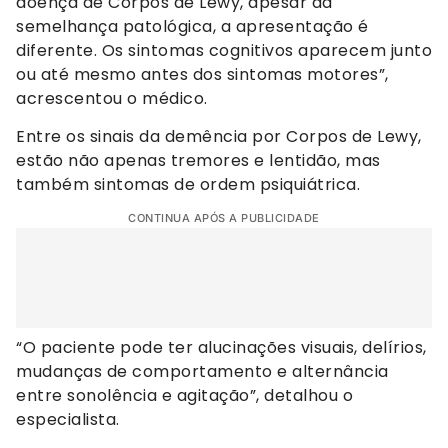
doença de Corpos de Lewy, apesar da
semelhança patológica, a apresentação é
diferente. Os sintomas cognitivos aparecem junto
ou até mesmo antes dos sintomas motores”,
acrescentou o médico.
Entre os sinais da demência por Corpos de Lewy,
estão não apenas tremores e lentidão, mas
também sintomas de ordem psiquiátrica.
CONTINUA APÓS A PUBLICIDADE
“O paciente pode ter alucinações visuais, delírios,
mudanças de comportamento e alternância
entre sonolência e agitação”, detalhou o
especialista.