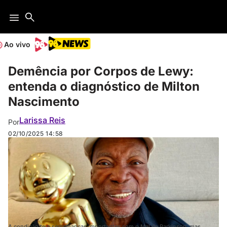
Ao vivo
Demência por Corpos de Lewy:
entenda o diagnóstico de Milton
Nascimento
Larissa Reis
Por
02/10/2025
14:58
A condição tem semelhanças importantes com o Mal de Parkinson, mas