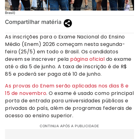
Prazo para participar do exame vai até 5 de junho. (Foto: Jose Cruz/Agência
Brasil)
Compartilhar matéria
As inscrições para o Exame Nacional do Ensino
Médio (Enem) 2026 começam nesta segunda-
feira (25/5) em todo o Brasil. Os candidatos
devem se inscrever pela
página oficial
do exame
até o dia 5 de junho. A taxa de inscrição é de R$
85 e poderá ser paga até 10 de junho.
As provas do Enem serão aplicadas nos dias 8 e
15 de novembro
. O exame é usado como principal
porta de entrada para universidades públicas e
privadas do país, além de programas federais de
acesso ao ensino superior.
CONTINUA APÓS A PUBLICIDADE