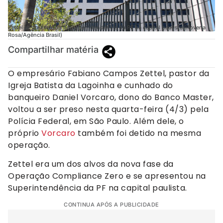
Zettel se apresentou na Superintendência da PF na capital paulista (Rovena
Rosa/Agência Brasil)
Compartilhar matéria
O empresário Fabiano Campos Zettel, pastor da
Igreja Batista da Lagoinha e cunhado do
banqueiro Daniel Vorcaro, dono do Banco Master,
voltou a ser preso nesta quarta-feira (4/3) pela
Polícia Federal, em São Paulo. Além dele, o
próprio
Vorcaro
também foi detido na mesma
operação.
Zettel era um dos alvos da nova fase da
Operação Compliance Zero e se apresentou na
Superintendência da PF na capital paulista.
CONTINUA APÓS A PUBLICIDADE