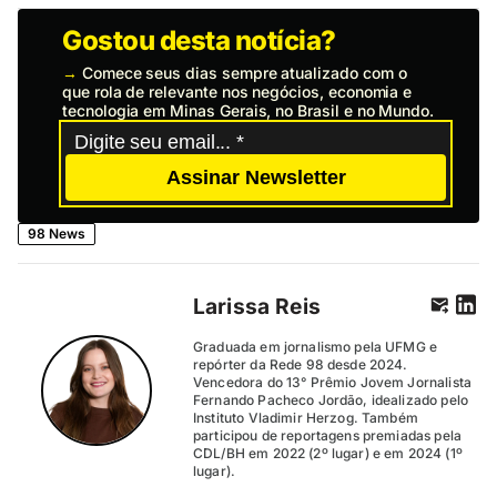
Gostou desta notícia?
→
Comece seus dias sempre atualizado com o
que rola de relevante nos negócios, economia e
tecnologia em Minas Gerais, no Brasil e no Mundo.
Assinar Newsletter
98 News
Larissa Reis
Graduada em jornalismo pela UFMG e
repórter da Rede 98 desde 2024.
Vencedora do 13° Prêmio Jovem Jornalista
Fernando Pacheco Jordão, idealizado pelo
Instituto Vladimir Herzog. Também
participou de reportagens premiadas pela
CDL/BH em 2022 (2º lugar) e em 2024 (1º
lugar).