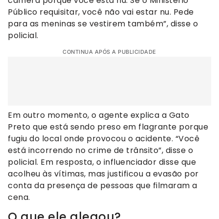
câmera porque você está nu. Se o Ministério
Público requisitar, você não vai estar nu. Pede
para as meninas se vestirem também”, disse o
policial.
CONTINUA APÓS A PUBLICIDADE
Em outro momento, o agente explica a Gato
Preto que está sendo preso em flagrante porque
fugiu do local onde provocou o acidente. “Você
está incorrendo no crime de trânsito”, disse o
policial. Em resposta, o influenciador disse que
acolheu às vítimas, mas justificou a evasão por
conta da presença de pessoas que filmaram a
cena.
O que ele alegou?