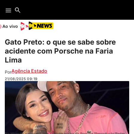
Ao vivo
Gato Preto: o que se sabe sobre
acidente com Porsche na Faria
Lima
Agência Estado
Por
21/08/2025
09:19
Bia Miranda, namorada dele, também estava no Porsche (Reprodução/Redes