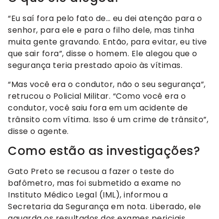
“Eu saí fora pelo fato de… eu dei atenção para o
senhor, para ele e para o filho dele, mas tinha
muita gente gravando. Então, para evitar, eu tive
que sair fora”, disse o homem. Ele alegou que o
segurança teria prestado apoio às vítimas.
“Mas você era o condutor, não o seu segurança”,
retrucou o Policial Militar. “Como você era o
condutor, você saiu fora em um acidente de
trânsito com vítima. Isso é um crime de trânsito”,
disse o agente.
Como estão as investigações?
Gato Preto se recusou a fazer o teste do
bafômetro, mas foi submetido a exame no
Instituto Médico Legal (IML), informou a
Secretaria da Segurança em nota. Liberado, ele
aguarda os resultados dos exames periciais.