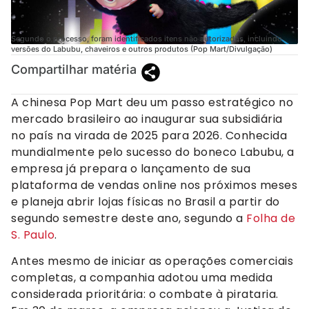
Segundo o processo, foram identificados itens não autorizados, incluindo
versões do Labubu, chaveiros e outros produtos (Pop Mart/Divulgação)
Compartilhar matéria
A chinesa Pop Mart deu um passo estratégico no
mercado brasileiro ao inaugurar sua subsidiária
no país na virada de 2025 para 2026. Conhecida
mundialmente pelo sucesso do boneco Labubu, a
empresa já prepara o lançamento de sua
plataforma de vendas online nos próximos meses
e planeja abrir lojas físicas no Brasil a partir do
segundo semestre deste ano, segundo a
Folha de
S. Paulo
.
Antes mesmo de iniciar as operações comerciais
completas, a companhia adotou uma medida
considerada prioritária: o combate à pirataria.