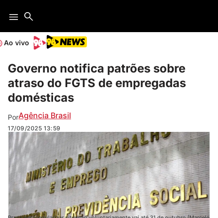
Ao vivo
Governo notifica patrões sobre
atraso do FGTS de empregadas
domésticas
Agência Brasil
Por
17/09/2025
13:59
Prazo para regularizar situação voluntariamente vai até 31 de outubro (Marcelo