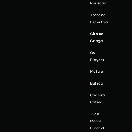
Preleção
Jornada
Esportiva
Giro na
Gringa
Os
Players
Matula
Buteco
Cadeira
Cativa
Tudo
Menos
Futebol