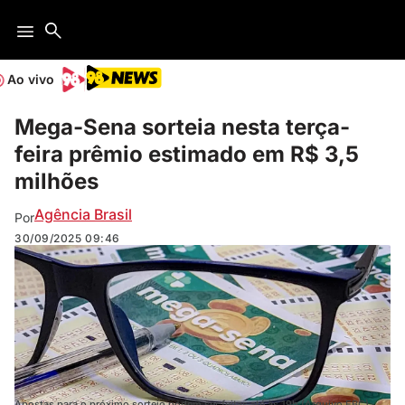
Ao vivo
Mega-Sena sorteia nesta terça-
feira prêmio estimado em R$ 3,5
milhões
Agência Brasil
Por
30/09/2025
09:46
Apostas para o próximo sorteio podem ser feitas até às 19h (Arquivo EBC)