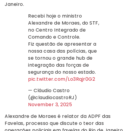
Janeiro.
Recebi hoje o ministro
Alexandre de Moraes, do STF,
no Centro Integrado de
Comando e Controle.
Fiz questão de apresentar a
nossa casa das polícias, que
se tornou o grande hub de
integração das forças de
segurança do nosso estado.
pic.twitter.com/Lo3Rqjr0G2
— Cláudio Castro
(@claudiocastroRJ)
November 3, 2025
Alexandre de Moraes é relator da ADPF das
Favelas, processo que discute o teor das
operações policiais em favelas do Rio de Janeiro.