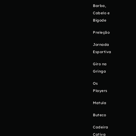
Barba,
Cabelo e
Bigode
Preleção
Jornada
Esportiva
Giro na
Gringa
Os
Players
Matula
Buteco
Cadeira
Cativa