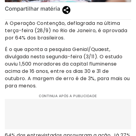
Compartilhar matéria
A Operação Contenção, deflagrada na última
terça-feira (28/9) no Rio de Janeiro, é aprovada
por 64% dos brasileiros.
É o que aponta a pesquisa Genial/Quaest,
divulgada nesta segunda-feira (3/11). O estudo
ouviu 1,500 moradores da capital fluminense
acima de 16 anos, entre os dias 30 e 31 de
outubro. A margem de erro é de 3%, para mais ou
para menos.
CONTINUA APÓS A PUBLICIDADE
64% dos entrevistados aprovaram a ação. Já 27%