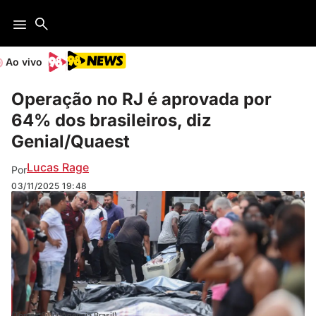
Ao vivo
Operação no RJ é aprovada por
64% dos brasileiros, diz
Genial/Quaest
Lucas Rage
Por
03/11/2025
19:48
(Tomaz Silva/Agência Brasil)