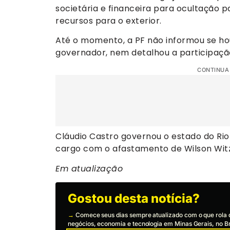
societária e financeira para ocultação pa
recursos para o exterior.
Até o momento, a PF não informou se ho
governador, nem detalhou a participaçã
CONTINUA
Cláudio Castro governou o estado do Rio 
cargo com o afastamento de Wilson Witz
Em atualização
Gostou desta notícia?
→
Comece seus dias sempre atualizado com o que rola 
negócios, economia e tecnologia em Minas Gerais, no Br