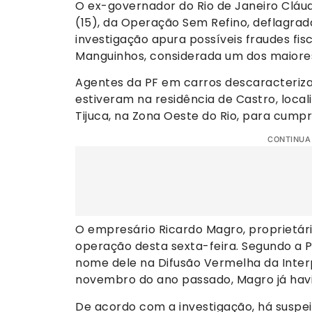
O ex-governador do Rio de Janeiro Cláud
(15), da Operação Sem Refino, deflagrada
investigação apura possíveis fraudes fisc
Manguinhos, considerada um dos maiores
Agentes da PF em carros descaracteri
estiveram na residência de Castro, loca
Tijuca, na Zona Oeste do Rio, para cum
CONTINUA
O empresário Ricardo Magro, proprietári
operação desta sexta-feira. Segundo a Po
nome dele na Difusão Vermelha da Interp
novembro do ano passado, Magro já hav
De acordo com a investigação, há suspeit