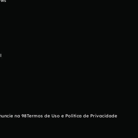
ews
l
nuncie na 98
Termos de Uso e Política de Privacidade