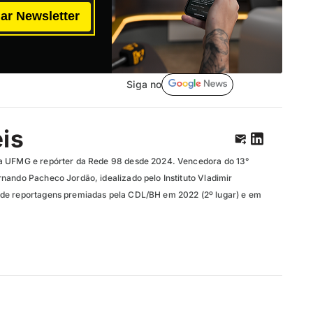
ar Newsletter
Siga no
eis
a UFMG e repórter da Rede 98 desde 2024. Vencedora do 13°
nando Pacheco Jordão, idealizado pelo Instituto Vladimir
de reportagens premiadas pela CDL/BH em 2022 (2º lugar) e em