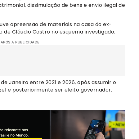
trimonial, dissimulação de bens e envio ilegal de
uve apreensão de materiais na casa do ex-
o de Cláudio Castro no esquema investigado.
 APÓS A PUBLICIDADE
de Janeiro entre 2021 e 2026, após assumir o
el e posteriormente ser eleito governador.
de relevante nos
asil e no Mundo.