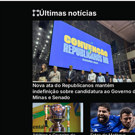
Últimas notícias
Nova ata do Republicanos mantém
indefinição sobre candidatura ao Governo 
Minas e Senado
Atlético e Cruzeiro de
Fotos de Matheus