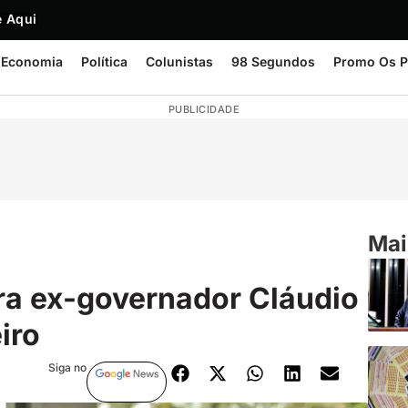
 Aqui
Economia
Política
Colunistas
98 Segundos
Promo Os P
PUBLICIDADE
Mai
ra ex-governador Cláudio
iro
Siga no