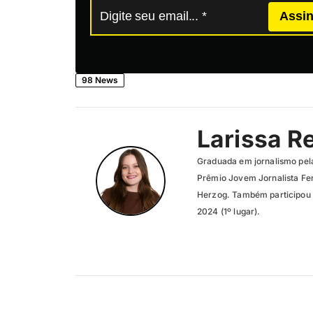
Assin
98 News
Larissa R
Graduada em jornalismo pel
Prêmio Jovem Jornalista Fer
Herzog. Também participou 
2024 (1º lugar).