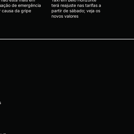
tuação de emergência
terá reajuste nas tarifas a
r causa da gripe
partir de sábado; veja os
novos valores
s