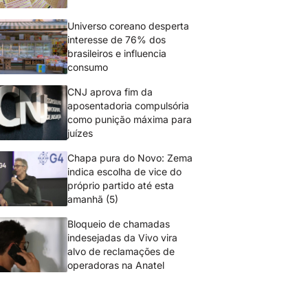
Universo coreano desperta
interesse de 76% dos
brasileiros e influencia
consumo
CNJ aprova fim da
aposentadoria compulsória
como punição máxima para
juízes
Chapa pura do Novo: Zema
indica escolha de vice do
próprio partido até esta
amanhã (5)
Bloqueio de chamadas
indesejadas da Vivo vira
alvo de reclamações de
operadoras na Anatel