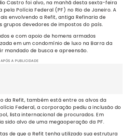
io Castro foi alvo, na manhã desta sexta-feira
 pela Polícia Federal (PF) no Rio de Janeiro. A
ais envolvendo a Refit, antiga Refinaria de
 grupos devedores de impostos do país.
zados e com apoio de homens armados
lizada em um condomínio de luxo na Barra da
prir mandado de busca e apreensão.
 APÓS A PUBLICIDADE
o da Refit, também está entre os alvos da
lícia Federal, a corporação pediu a inclusão do
ol, lista internacional de procurados. Em
ia sido alvo de uma megaoperação da PF.
as de que a Refit tenha utilizado sua estrutura