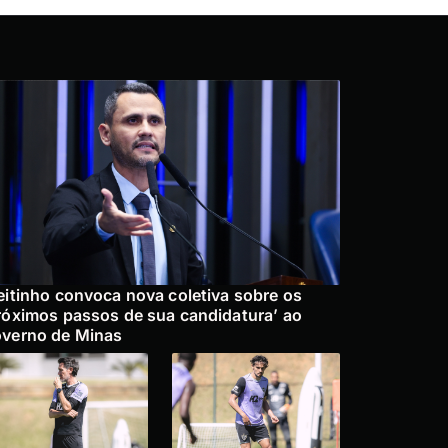
eitinho convoca nova coletiva sobre os
róximos passos de sua candidatura’ ao
verno de Minas