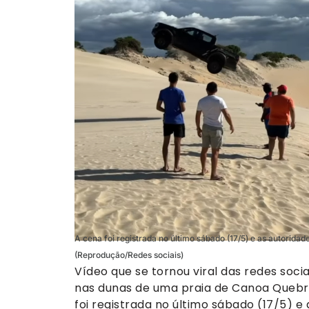
A cena foi registrada no último sábado (17/5) e as autorida
(Reprodução/Redes sociais)
Vídeo que se tornou viral das redes so
nas dunas de uma praia de Canoa Quebra
foi registrada no último sábado (17/5) e