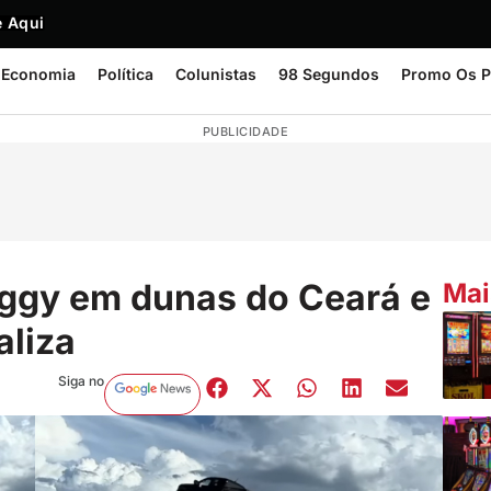
 Aqui
Economia
Política
Colunistas
98 Segundos
Promo Os P
PUBLICIDADE
uggy em dunas do Ceará e
Mai
aliza
Siga no