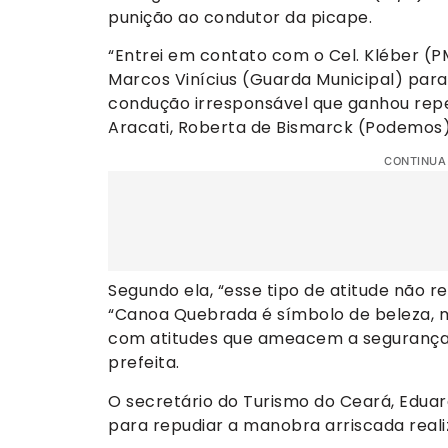
punição ao condutor da picape.
“Entrei em contato com o Cel. Kléber (
Marcos Vinícius (Guarda Municipal) para
condução irresponsável que ganhou reper
Aracati, Roberta de Bismarck (Podemos)
CONTINUA
Segundo ela, “esse tipo de atitude não r
“Canoa Quebrada é símbolo de beleza,
com atitudes que ameacem a segurança 
prefeita.
O secretário do Turismo do Ceará, Edua
para repudiar a manobra arriscada reali