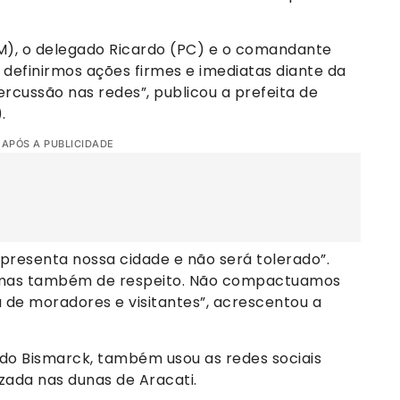
PM), o delegado Ricardo (PC) e o comandante
 definirmos ações firmes e imediatas diante da
cussão nas redes”, publicou a prefeita de
.
 APÓS A PUBLICIDADE
epresenta nossa cidade e não será tolerado”.
 mas também de respeito. Não compactuamos
de moradores e visitantes”, acrescentou a
rdo Bismarck, também usou as redes sociais
zada nas dunas de Aracati.