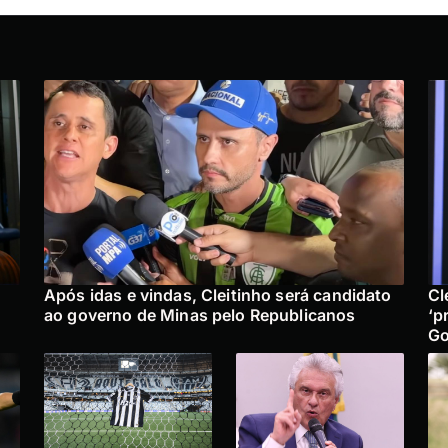
Após idas e vindas, Cleitinho será candidato
Cl
ao governo de Minas pelo Republicanos
‘p
Go