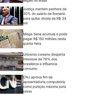
ilegais no Brasil
Justiça mantém penhora de
30% do salário de Romário
para quitar dívida de R$ 34
mil
Mega-Sena acumula e pode
pagar R$ 150 milhões nesta
quinta-feira
Universo coreano desperta
interesse de 76% dos
brasileiros e influencia
consumo
CNJ aprova fim da
aposentadoria compulsória
como punição máxima para
juízes