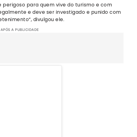
e perigoso para quem vive do turismo e com
legalmente e deve ser investigado e punido com
etenimento”, divulgou ele.
 APÓS A PUBLICIDADE