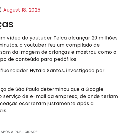
B)
August 18, 2025
ças
um vídeo do youtuber Felca alcançar 29 milhões
minutos, o youtuber fez um compilado de
busam da imagem de crianças e mostrou como o
ipo de conteúdo para pedófilos.
fluenciador Hytalo Santos, investigado por
tiça de São Paulo determinou que a Google
do serviço de e-mail da empresa, de onde teriam
ameaças ocorreram justamente após a
is.
 APÓS A PUBLICIDADE