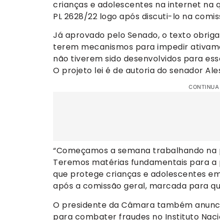
crianças e adolescentes na internet na q
PL 2628/22 logo após discuti-lo na com
Já aprovado pelo Senado, o texto obriga
terem mecanismos para impedir ativame
não tiverem sido desenvolvidos para es
O projeto lei é de autoria do senador Al
CONTINUA
“Começamos a semana trabalhando na pa
Teremos matérias fundamentais para a po
que protege crianças e adolescentes em 
após a comissão geral, marcada para qua
O presidente da Câmara também anuncio
para combater fraudes no Instituto Nacio