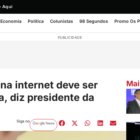
 Aqui
Economia
Política
Colunistas
98 Segundos
Promo Os P
PUBLICIDADE
na internet deve ser
Mai
a, diz presidente da
Siga no