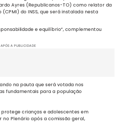
icardo Ayres (Republicanos-TO) como relator da
 (CPMI) do INSS, que será instalada nesta
ponsabilidade e equilíbrio”, complementou
 APÓS A PUBLICIDADE
ndo na pauta que será votada nos
ias fundamentais para a população
e protege crianças e adolescentes em
r no Plenário após a comissão geral,