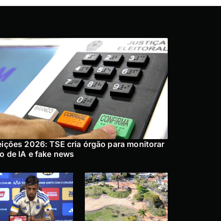
eições 2026: TSE cria órgão para monitorar
o de IA e fake news