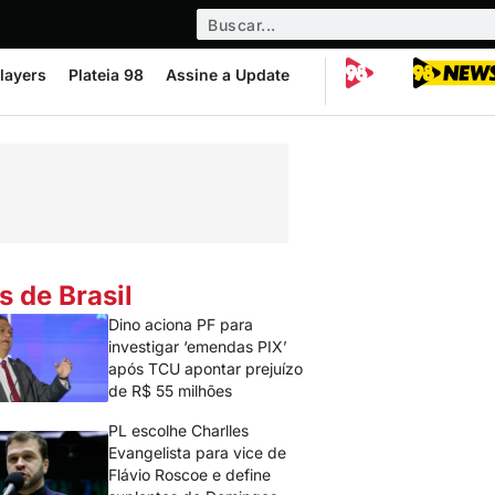
layers
Plateia 98
Assine a Update
s de Brasil
Dino aciona PF para
investigar ‘emendas PIX’
após TCU apontar prejuízo
de R$ 55 milhões
PL escolhe Charlles
Evangelista para vice de
Flávio Roscoe e define