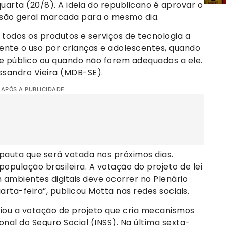
uarta (20/8). A ideia do republicano é aprovar o
issão geral marcada para o mesmo dia.
 todos os produtos e serviços de tecnologia a
nte o uso por crianças e adolescentes, quando
se público ou quando não forem adequados a ele.
essandro Vieira (MDB-SE).
 APÓS A PUBLICIDADE
uta que será votada nos próximos dias.
pulação brasileira. A votação do projeto de lei
ambientes digitais deve ocorrer no Plenário
rta-feira”, publicou Motta nas redes sociais.
u a votação de projeto que cria mecanismos
nal do Seguro Social (INSS). Na última sexta-