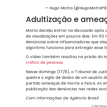
— Hugo Motta (@HugoMottaP
Adultização e amea
Motta decidiu entrar na discussão após 
de visualizações em poucos dias. Em 50 
denúncias sobre influenciadores que a
algoritmo funciona para entregar esse t
O vídeo também resultou na prisão do in
tráfico de pessoas
.
Nesse domingo (17/8), o Tribunal de Jus
quebre o sigilo de dados de um usuário 
partido ameaças de morte a Felca. As 
publicação das denúncias nas redes socia
Com informações de Agência Brasil
CONTINUA