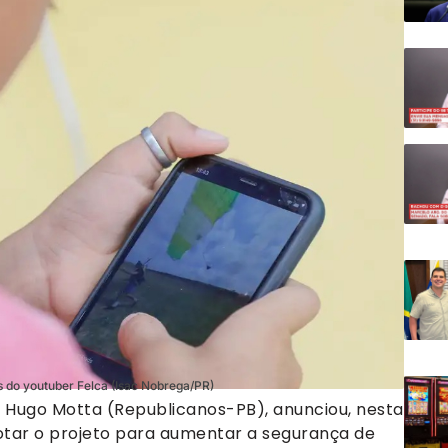
 do youtuber Felca (Isac Nobrega/PR)
 Hugo Motta (Republicanos-PB), anunciou, nesta
votar o projeto para aumentar a segurança de