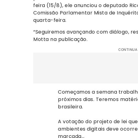
feira (15/8), ele anunciou o deputado R
Comissão Parlamentar Mista de Inquérito
quarta-feira.
“Seguiremos avançando com diálogo, res
Motta na publicação.
CONTINUA
Começamos a semana trabalha
próximos dias. Teremos matér
brasileira.
A votação do projeto de lei qu
ambientes digitais deve ocorre
marcada…