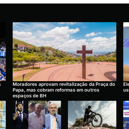
s
Moradores aprovam revitalização da Praça do
El
Papa, mas cobram reformas em outros
us
espaços de BH