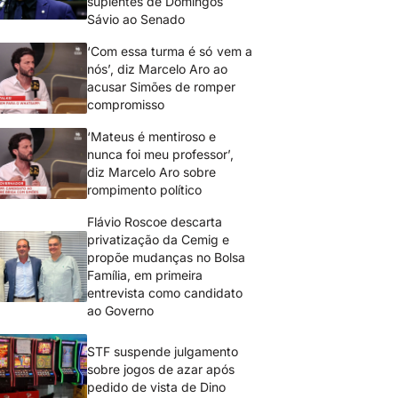
suplentes de Domingos
Sávio ao Senado
‘Com essa turma é só vem a
nós’, diz Marcelo Aro ao
acusar Simões de romper
compromisso
‘Mateus é mentiroso e
nunca foi meu professor’,
diz Marcelo Aro sobre
rompimento político
Flávio Roscoe descarta
privatização da Cemig e
propõe mudanças no Bolsa
Família, em primeira
entrevista como candidato
ao Governo
STF suspende julgamento
sobre jogos de azar após
pedido de vista de Dino