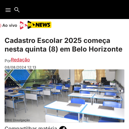
Ao vivo
Cadastro Escolar 2025 começa
nesta quinta (8) em Belo Horizonte
Redação
Por
08/08/2024
12:13
PBH/ Divulgação
Compartilhar matéria