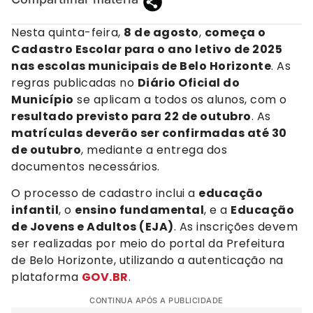
Nesta quinta-feira,
8 de agosto
,
começa o
Cadastro Escolar para o ano letivo de 2025
nas escolas municipais de Belo Horizonte
. As
regras publicadas no
Diário Oficial do
Município
se aplicam a todos os alunos, com o
resultado previsto para 22 de outubro
. As
matrículas deverão ser confirmadas até 30
de outubro
, mediante a entrega dos
documentos necessários.
O processo de cadastro inclui a
educação
infantil
, o
ensino fundamental
, e a
Educação
de Jovens e Adultos (EJA)
. As inscrições devem
ser realizadas por meio do portal da Prefeitura
de Belo Horizonte, utilizando a autenticação na
plataforma
GOV.BR
.
CONTINUA APÓS A PUBLICIDADE