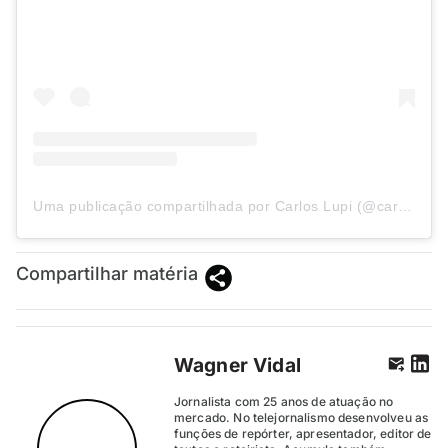
Uma publicação compartilhada por Carlos Lupi (@carloslupipdt)
Compartilhar matéria
Wagner Vidal
Jornalista com 25 anos de atuação no
mercado. No telejornalismo desenvolveu as
funções de repórter, apresentador, editor de