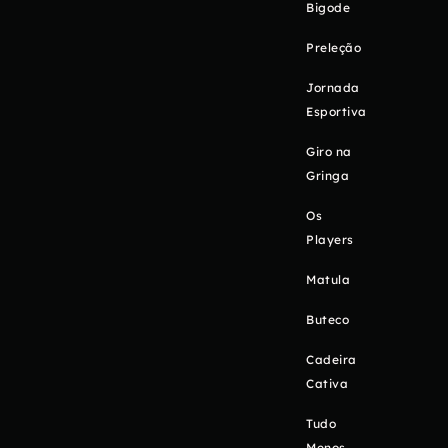
Bigode
Preleção
Jornada
Esportiva
Giro na
Gringa
Os
Players
Matula
Buteco
Cadeira
Cativa
Tudo
Menos