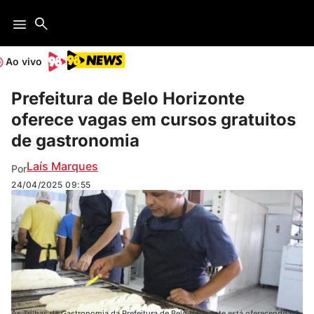
Ao vivo
Prefeitura de Belo Horizonte
oferece vagas em cursos gratuitos
de gastronomia
Laís Marques
Por
24/04/2025
09:55
As Trilhas da Gastronomia da Prefeitura de Belo Horizonte está oferecendo 60