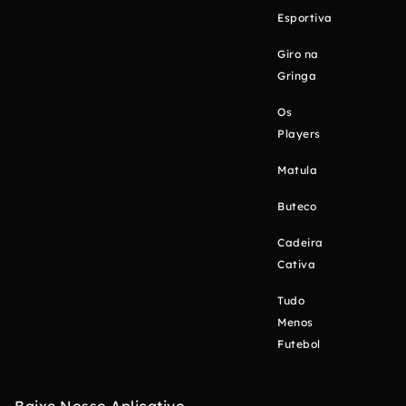
Esportiva
Giro na
Gringa
Os
Players
Matula
Buteco
Cadeira
Cativa
Tudo
Menos
Futebol