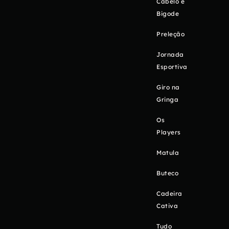
Cabelo e
Bigode
Preleção
Jornada
Esportiva
Giro na
Gringa
Os
Players
Matula
Buteco
Cadeira
Cativa
Tudo