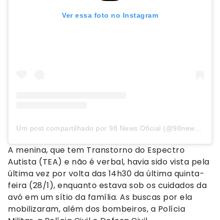
Ver essa foto no Instagram
Um post compartilhado por 98 News Oficial (@98newsoficial)
A menina, que tem Transtorno do Espectro
Autista (TEA) e não é verbal, havia sido vista pela
última vez por volta das 14h30 da última quinta-
feira (28/1), enquanto estava sob os cuidados da
avó em um sítio da família. As buscas por ela
mobilizaram, além dos bombeiros, a Polícia