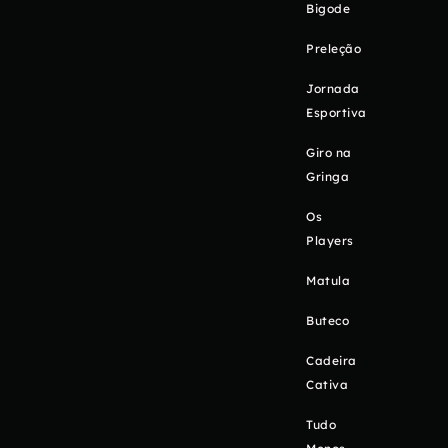
Bigode
Preleção
Jornada
Esportiva
Giro na
Gringa
Os
Players
Matula
Buteco
Cadeira
Cativa
Tudo