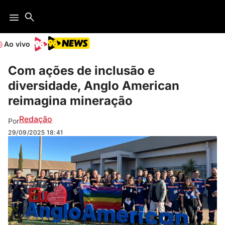
Ao vivo
Com ações de inclusão e
diversidade, Anglo American
reimagina mineração
Redação
Por
29/09/2025
18:41
A diversidade também ajuda a criar ambientes de trabalho mais seguros, atrai