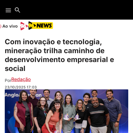
Ao vivo
Com inovação e tecnologia,
mineração trilha caminho de
desenvolvimento empresarial e
social
Redação
Por
23/10/2025
17:03