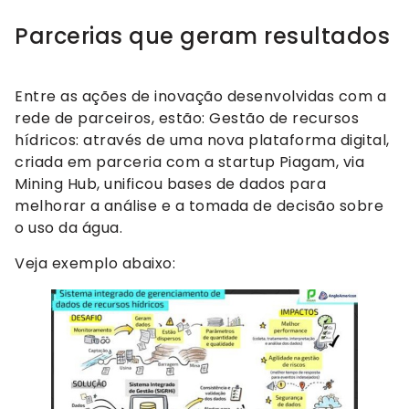
Parcerias que geram resultados
Entre as ações de inovação desenvolvidas com a
rede de parceiros, estão: Gestão de recursos
hídricos: através de uma nova plataforma digital,
criada em parceria com a startup Piagam, via
Mining Hub, unificou bases de dados para
melhorar a análise e a tomada de decisão sobre
o uso da água.
Veja exemplo abaixo: