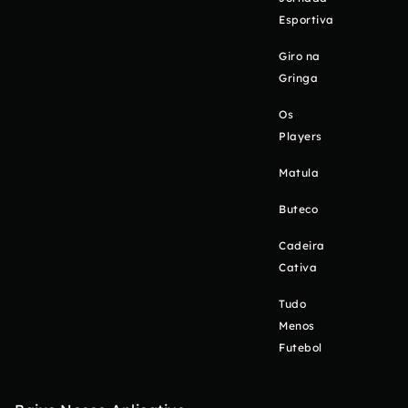
Esportiva
Giro na
Gringa
Os
Players
Matula
Buteco
Cadeira
Cativa
Tudo
Menos
Futebol