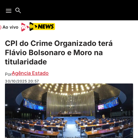
Ao vivo
CPI do Crime Organizado terá
Flávio Bolsonaro e Moro na
titularidade
Agência Estado
Por
30/10/2025
20:57
Colegiado será instalado na próxima terça-feira (Roque de Sá/Agência