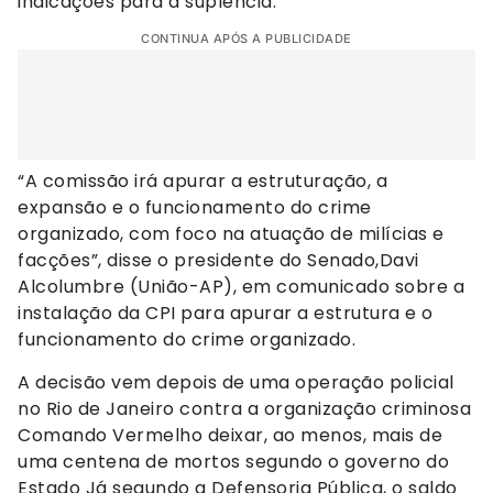
indicações para a suplência.
CONTINUA APÓS A PUBLICIDADE
“A comissão irá apurar a estruturação, a
expansão e o funcionamento do crime
organizado, com foco na atuação de milícias e
facções”, disse o presidente do Senado,Davi
Alcolumbre (União-AP), em comunicado sobre a
instalação da CPI para apurar a estrutura e o
funcionamento do crime organizado.
A decisão vem depois de uma operação policial
no Rio de Janeiro contra a organização criminosa
Comando Vermelho deixar, ao menos, mais de
uma centena de mortos segundo o governo do
Estado Já segundo a Defensoria Pública, o saldo