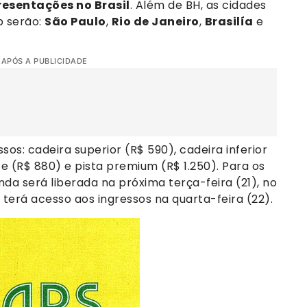
resentações no Brasil
. Além de BH, as cidades
p serão:
São Paulo
,
Rio de Janeiro
,
Brasilía
e
 APÓS A PUBLICIDADE
sos: cadeira superior (R$ 590), cadeira inferior
te (R$ 880) e pista premium (R$ 1.250). Para os
nda será liberada na próxima terça-feira (21), no
l terá acesso aos ingressos na quarta-feira (22).