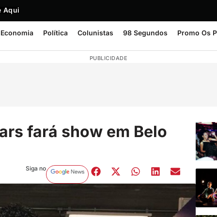
 Aqui
Economia
Política
Colunistas
98 Segundos
Promo Os P
PUBLICIDADE
ars fará show em Belo
Siga no