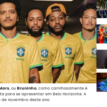
Mars
, ou
Bruninho
, como carinhosamente é
ata para se apresentar em Belo Horizonte. A
 5 de novembro deste ano.