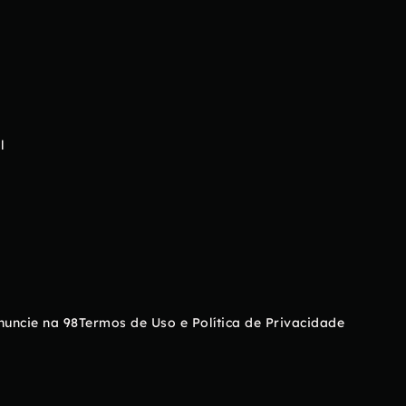
l
nuncie na 98
Termos de Uso e Política de Privacidade