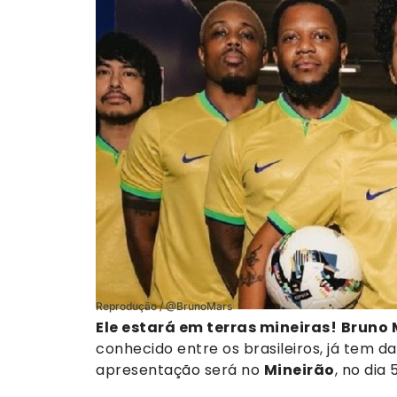
Reprodução / @BrunoMars
Ele estará em terras mineiras!
Bruno 
conhecido entre os brasileiros, já tem d
apresentação será no
Mineirão
, no dia