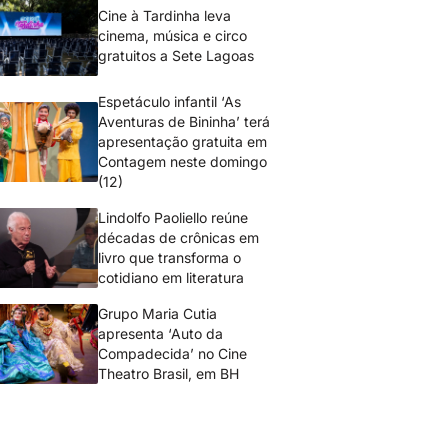
Cine à Tardinha leva
cinema, música e circo
gratuitos a Sete Lagoas
Espetáculo infantil ‘As
Aventuras de Bininha’ terá
apresentação gratuita em
Contagem neste domingo
(12)
Lindolfo Paoliello reúne
décadas de crônicas em
livro que transforma o
cotidiano em literatura
Grupo Maria Cutia
apresenta ‘Auto da
Compadecida’ no Cine
Theatro Brasil, em BH