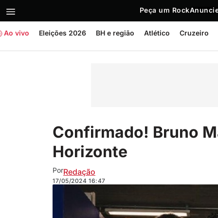
Peça um Rock
Anuncie
Ao vivo
Eleições 2026
BH e região
Atlético
Cruzeiro
Confirmado! Bruno M
Horizonte
Por
Redação
17/05/2024
16:47