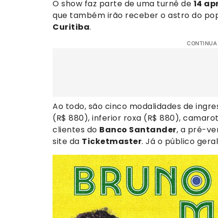
O show faz parte de uma turnê de
14 ap
que também irão receber o astro do po
Curitiba
.
CONTINUA
Ao todo, são cinco modalidades de ingres
(R$ 880), inferior roxa (R$ 880), camaro
clientes do
Banco Santander
, a pré-ve
site da
Ticketmaster
. Já o público gera