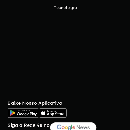
Tecnologia
Baixe Nosso Aplicativo
Siga a Rede 98 no