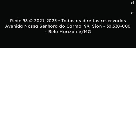
d
e
Rede 98 © 2021-2025 • Todos os direitos reservados
Avenida Nossa Senhora do Carmo, 99, Sion - 30.330-000
- Belo Horizonte/MG