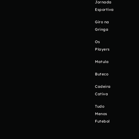
Jornada
Esportiva
Giro na
Gringa
Os
Players
Matula
Buteco
Cadeira
Cativa
Tudo
Menos
Futebol