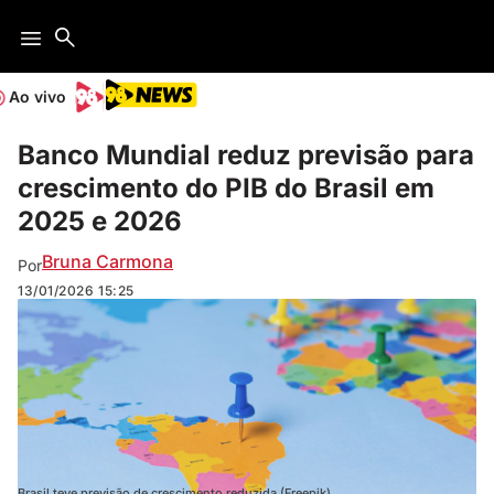
Ao vivo
Banco Mundial reduz previsão para
crescimento do PIB do Brasil em
2025 e 2026
Bruna Carmona
Por
13/01/2026
15:25
Brasil teve previsão de crescimento reduzida (Freepik)