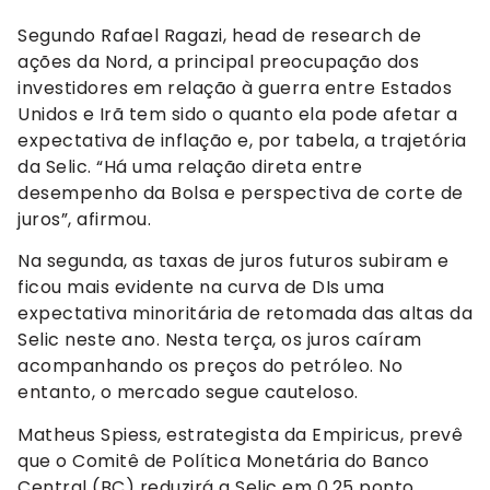
Segundo Rafael Ragazi, head de research de
ações da Nord, a principal preocupação dos
investidores em relação à guerra entre Estados
Unidos e Irã tem sido o quanto ela pode afetar a
expectativa de inflação e, por tabela, a trajetória
da Selic. “Há uma relação direta entre
desempenho da Bolsa e perspectiva de corte de
juros”, afirmou.
Na segunda, as taxas de juros futuros subiram e
ficou mais evidente na curva de DIs uma
expectativa minoritária de retomada das altas da
Selic neste ano. Nesta terça, os juros caíram
acompanhando os preços do petróleo. No
entanto, o mercado segue cauteloso.
Matheus Spiess, estrategista da Empiricus, prevê
que o Comitê de Política Monetária do Banco
Central (BC) reduzirá a Selic em 0,25 ponto