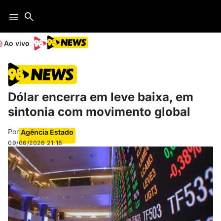
Ao vivo
Dólar encerra em leve baixa, em
sintonia com movimento global
Por
Agência Estado
09/06/2026
21:18