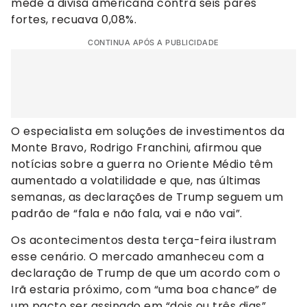
mede a divisa americana contra seis pares
fortes, recuava 0,08%.
CONTINUA APÓS A PUBLICIDADE
O especialista em soluções de investimentos da
Monte Bravo, Rodrigo Franchini, afirmou que
notícias sobre a guerra no Oriente Médio têm
aumentado a volatilidade e que, nas últimas
semanas, as declarações de Trump seguem um
padrão de “fala e não fala, vai e não vai”.
Os acontecimentos desta terça-feira ilustram
esse cenário. O mercado amanheceu com a
declaração de Trump de que um acordo com o
Irã estaria próximo, com “uma boa chance” de
um pacto ser assinado em “dois ou três dias”.