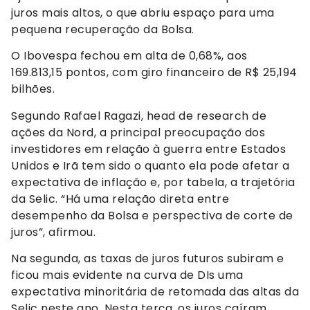
juros mais altos, o que abriu espaço para uma
pequena recuperação da Bolsa.
O Ibovespa fechou em alta de 0,68%, aos
169.813,15 pontos, com giro financeiro de R$ 25,194
bilhões.
Segundo Rafael Ragazi, head de research de
ações da Nord, a principal preocupação dos
investidores em relação à guerra entre Estados
Unidos e Irã tem sido o quanto ela pode afetar a
expectativa de inflação e, por tabela, a trajetória
da Selic. “Há uma relação direta entre
desempenho da Bolsa e perspectiva de corte de
juros”, afirmou.
Na segunda, as taxas de juros futuros subiram e
ficou mais evidente na curva de DIs uma
expectativa minoritária de retomada das altas da
Selic neste ano. Nesta terça, os juros caíram