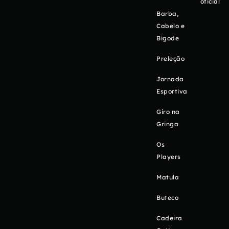
oficial
Barba,
Cabelo e
Bigode
Preleção
Jornada
Esportiva
Giro na
Gringa
Os
Players
Matula
Buteco
Cadeira