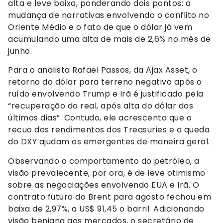
alta e leve baixa, ponderando dois pontos: a
mudança de narrativas envolvendo o conflito no
Oriente Médio e o fato de que o dólar já vem
acumulando uma alta de mais de 2,6% no mês de
junho.
Para o analista Rafael Passos, da Ajax Asset, o
retorno do dólar para terreno negativo após o
ruído envolvendo Trump e Irã é justificado pela
“recuperação do real, após alta do dólar dos
últimos dias”. Contudo, ele acrescenta que o
recuo dos rendimentos dos Treasuries e a queda
do DXY ajudam os emergentes de maneira geral.
Observando o comportamento do petróleo, a
visão prevalecente, por ora, é de leve otimismo
sobre as negociações envolvendo EUA e Irã. O
contrato futuro do Brent para agosto fechou em
baixa de 2,97%, a US$ 91,45 o barril. Adicionando
visão benigna aos mercados, o secretário de