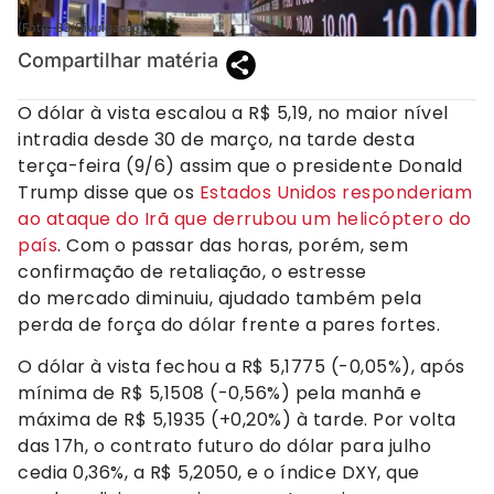
(Foto: B3/Divulgação)
Compartilhar matéria
O dólar à vista escalou a R$ 5,19, no maior nível
intradia desde 30 de março, na tarde desta
terça-feira (9/6) assim que o presidente Donald
Trump disse que os
Estados Unidos responderiam
ao ataque do Irã que derrubou um helicóptero do
país
. Com o passar das horas, porém, sem
confirmação de retaliação, o estresse
do mercado diminuiu, ajudado também pela
perda de força do dólar frente a pares fortes.
O dólar à vista fechou a R$ 5,1775 (-0,05%), após
mínima de R$ 5,1508 (-0,56%) pela manhã e
máxima de R$ 5,1935 (+0,20%) à tarde. Por volta
das 17h, o contrato futuro do dólar para julho
cedia 0,36%, a R$ 5,2050, e o índice DXY, que