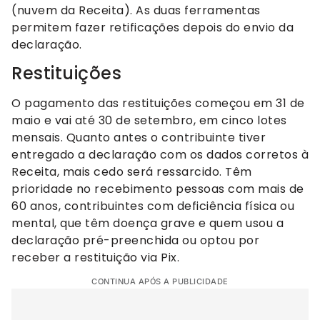
(nuvem da Receita). As duas ferramentas
permitem fazer retificações depois do envio da
declaração.
Restituições
O pagamento das restituições começou em 31 de
maio e vai até 30 de setembro, em cinco lotes
mensais. Quanto antes o contribuinte tiver
entregado a declaração com os dados corretos à
Receita, mais cedo será ressarcido. Têm
prioridade no recebimento pessoas com mais de
60 anos, contribuintes com deficiência física ou
mental, que têm doença grave e quem usou a
declaração pré-preenchida ou optou por
receber a restituição via Pix.
CONTINUA APÓS A PUBLICIDADE