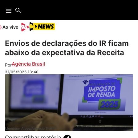
Ao vivo
Envios de declarações do IR ficam
abaixo da expectativa da Receita
Agência Brasil
Por
31/05/2025
13:40
(Joédson Alves/Agência Brasil)
Compartilhar matéria