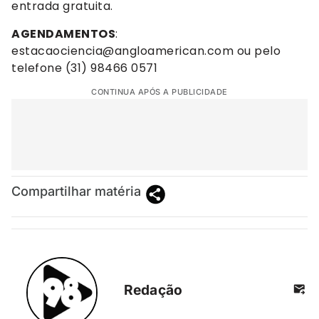
entrada gratuita.
AGENDAMENTOS
:
estacaociencia@angloamerican.com
ou pelo
telefone (31) 98466 0571
CONTINUA APÓS A PUBLICIDADE
Compartilhar matéria
Redação