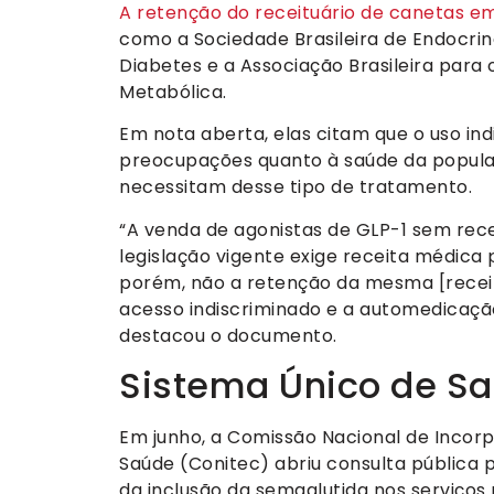
A retenção do receituário de canetas 
como a Sociedade Brasileira de Endocrino
Diabetes e a Associação Brasileira para
Metabólica.
Em nota aberta, elas citam que o uso i
preocupações quanto à saúde da popula
necessitam desse tipo de tratamento.
“A venda de agonistas de GLP-1 sem recei
legislação vigente exige receita médic
porém, não a retenção da mesma [receita
acesso indiscriminado e a automedicação
destacou o documento.
Sistema Único de S
Em junho, a Comissão Nacional de Incor
Saúde (Conitec) abriu consulta pública 
da inclusão da semaglutida nos serviços