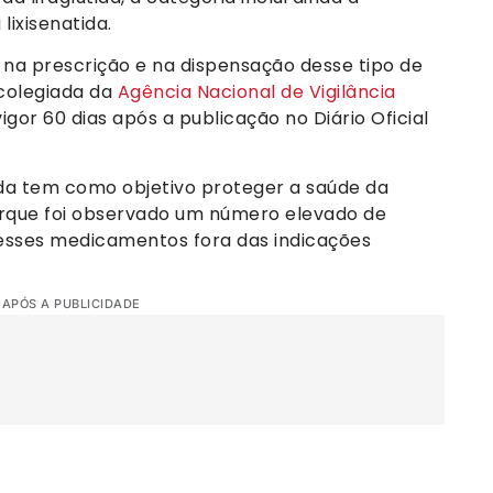
 lixisenatida.
 na prescrição e na dispensação desse tipo de
colegiada da
Agência Nacional de Vigilância
gor 60 dias após a publicação no Diário Oficial
da tem como objetivo proteger a saúde da
orque foi observado um número elevado de
esses medicamentos fora das indicações
 APÓS A PUBLICIDADE