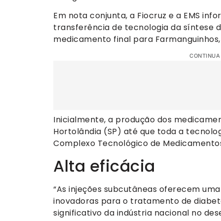
Em nota conjunta, a Fiocruz e a EMS in
transferência de tecnologia da síntese 
medicamento final para Farmanguinhos, u
CONTINUA
Inicialmente, a produção dos medicamen
Hortolândia (SP) até que toda a tecnolog
Complexo Tecnológico de Medicamentos 
Alta eficácia
“As injeções subcutâneas oferecem uma 
inovadoras para o tratamento de diabe
significativo da indústria nacional no d