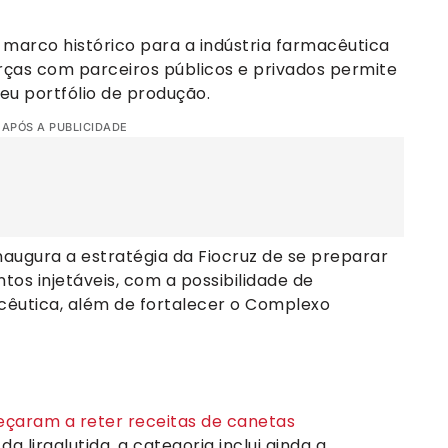
marco histórico para a indústria farmacêutica
forças com parceiros públicos e privados permite
eu portfólio de produção.
 APÓS A PUBLICIDADE
augura a estratégia da Fiocruz de se preparar
s injetáveis, com a possibilidade de
êutica, além de fortalecer o Complexo
eçaram a reter receitas de canetas
a liraglutida, a categoria inclui ainda a