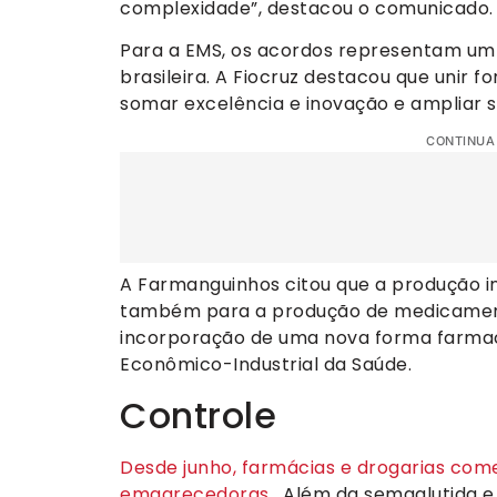
complexidade”, destacou o comunicado.
Para a EMS, os acordos representam um 
brasileira. A Fiocruz destacou que unir 
somar excelência e inovação e ampliar s
CONTINUA
A Farmanguinhos citou que a produção in
também para a produção de medicamento
incorporação de uma nova forma farmac
Econômico-Industrial da Saúde.
Controle
Desde junho, farmácias e drogarias com
emagrecedoras
. Além da semaglutida e d