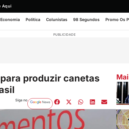
 Aqui
Economia
Política
Colunistas
98 Segundos
Promo Os P
PUBLICIDADE
 para produzir canetas
Mai
sil
Siga no