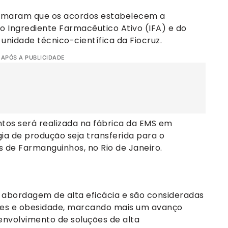
formaram que os acordos estabelecem a
do Ingrediente Farmacêutico Ativo (IFA) e do
nidade técnico-científica da Fiocruz.
 APÓS A PUBLICIDADE
tos será realizada na fábrica da EMS em
ia de produção seja transferida para o
de Farmanguinhos, no Rio de Janeiro.
abordagem de alta eficácia e são consideradas
tes e obesidade, marcando mais um avanço
esenvolvimento de soluções de alta