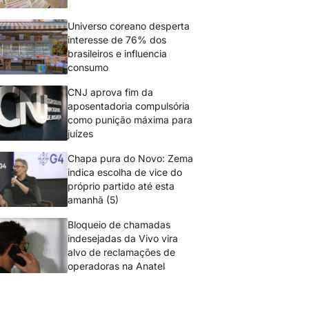
Universo coreano desperta
interesse de 76% dos
brasileiros e influencia
consumo
CNJ aprova fim da
aposentadoria compulsória
como punição máxima para
juízes
Chapa pura do Novo: Zema
indica escolha de vice do
próprio partido até esta
amanhã (5)
Bloqueio de chamadas
indesejadas da Vivo vira
alvo de reclamações de
operadoras na Anatel