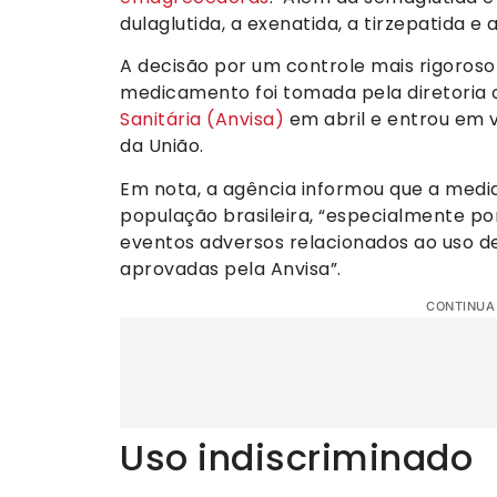
dulaglutida, a exenatida, a tirzepatida e a
A decisão por um controle mais rigoroso
medicamento foi tomada pela diretoria 
Sanitária (Anvisa)
em abril e entrou em vi
da União.
Em nota, a agência informou que a medi
população brasileira, “especialmente p
eventos adversos relacionados ao uso d
aprovadas pela Anvisa”.
CONTINUA
Uso indiscriminado