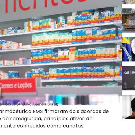
la Fiocruz (Arquivo Agência Brasil)
farmacêutica EMS firmaram dois acordos de
e de semaglutida, princípios ativos de
rmente conhecidos como canetas