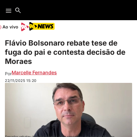
Ao vivo
Flávio Bolsonaro rebate tese de
fuga do pai e contesta decisão de
Moraes
Marcelle Fernandes
Por
22/11/2025
15:20
Senador rebateu tese de fuga do pai e contestou decisão de Moraes.