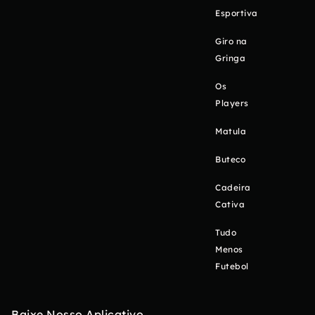
Esportiva
Giro na
Gringa
Os
Players
Matula
Buteco
Cadeira
Cativa
Tudo
Menos
Futebol
Baixe Nosso Aplicativo