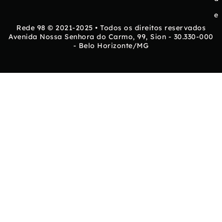
e
Rede 98 © 2021-2025 • Todos os direitos reservados
Avenida Nossa Senhora do Carmo, 99, Sion - 30.330-000
- Belo Horizonte/MG