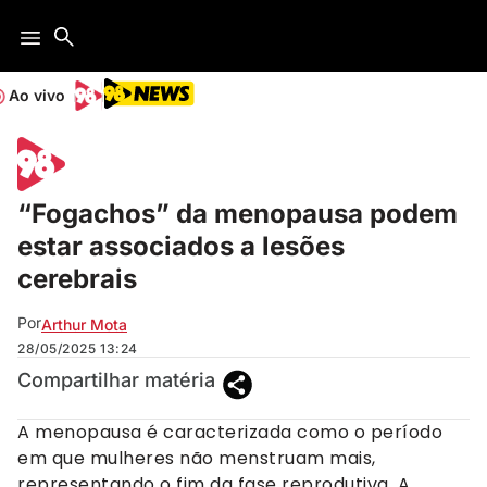
Ao vivo
“Fogachos” da menopausa podem
estar associados a lesões
cerebrais
Por
Arthur Mota
28/05/2025
13:24
Compartilhar matéria
A menopausa é caracterizada como o período
em que mulheres não menstruam mais,
representando o fim da fase reprodutiva. A