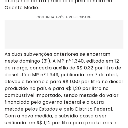
choque de oferta provocado pelo conflito no
Oriente Médio.
CONTINUA APÓS A PUBLICIDADE
As duas subvenções anteriores se encerram
neste domingo (31). A MP nº 1.340, editada em 12
de março, concedia auxílio de R$ 0,32 por litro de
diesel. Já a MP nº 1.349, publicada em 7 de abril,
elevou o benefício para R$ 0,80 por litro no diesel
produzido no país e para R$ 1,20 por litro no
combustível importado, sendo metade do valor
financiada pelo governo federal e a outra
metade pelos Estados e pelo Distrito Federal.
Com a nova medida, o subsídio passa a ser
unificado em R$ 1,12 por litro para produtores e