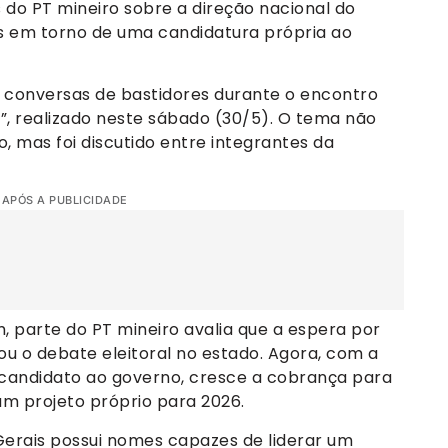
do PT mineiro sobre a direção nacional do
s em torno de uma candidatura própria ao
m conversas de bastidores durante o encontro
s”, realizado neste sábado (30/5). O tema não
, mas foi discutido entre integrantes da
 APÓS A PUBLICIDADE
 parte do PT mineiro avalia que a espera por
u o debate eleitoral no estado. Agora, com a
candidato ao governo, cresce a cobrança para
um projeto próprio para 2026.
Gerais possui nomes capazes de liderar um