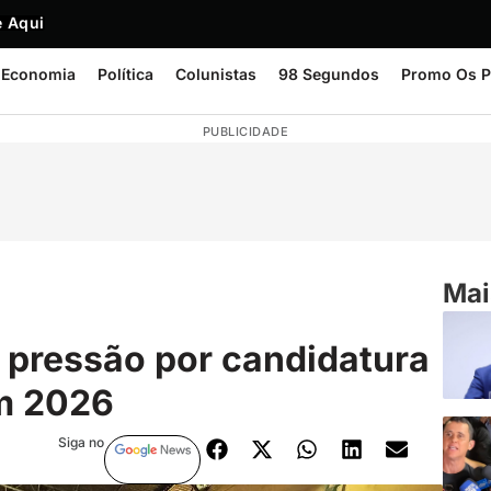
 Aqui
Economia
Política
Colunistas
98 Segundos
Promo Os P
PUBLICIDADE
Mai
 pressão por candidatura
em 2026
Siga no