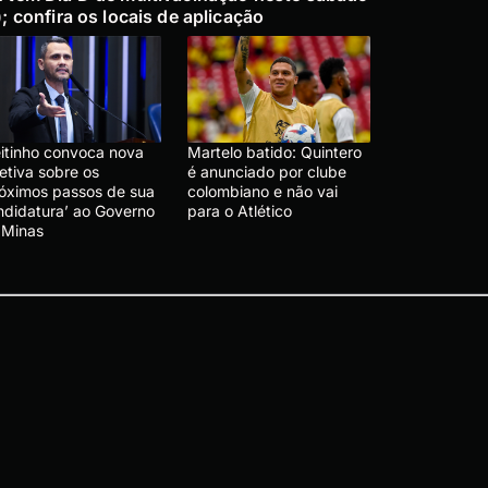
); confira os locais de aplicação
eitinho convoca nova
Martelo batido: Quintero
etiva sobre os
é anunciado por clube
róximos passos de sua
colombiano e não vai
ndidatura’ ao Governo
para o Atlético
 Minas