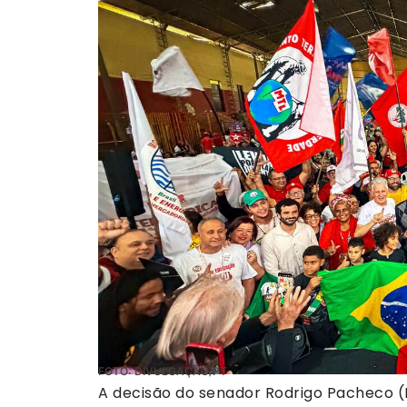
FOTO: DIVULGAÇÃO/PT
A decisão do senador Rodrigo Pacheco (