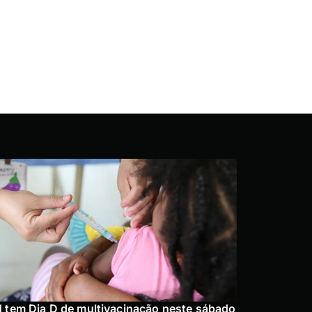
 tem Dia D de multivacinação neste sábado