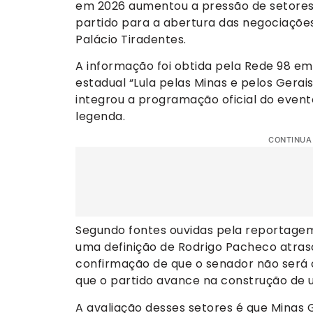
em 2026 aumentou a pressão de setores 
partido para a abertura das negociaçõe
Palácio Tiradentes.
A informação foi obtida pela Rede 98 e
estadual “Lula pelas Minas e pelos Gerai
integrou a programação oficial do evento
legenda.
CONTINUA
Segundo fontes ouvidas pela reportagem,
uma definição de Rodrigo Pacheco atraso
confirmação de que o senador não será 
que o partido avance na construção de 
A avaliação desses setores é que Minas 