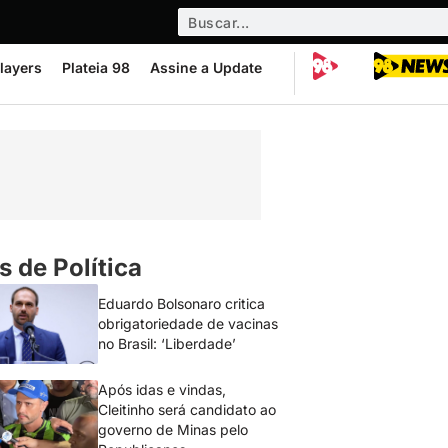
layers
Plateia 98
Assine a Update
s de Política
Eduardo Bolsonaro critica
obrigatoriedade de vacinas
no Brasil: ‘Liberdade’
Após idas e vindas,
Cleitinho será candidato ao
governo de Minas pelo