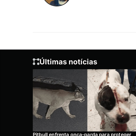
Últimas notícias
Pitbull enfrenta onça-parda para proteger