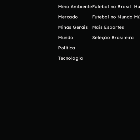
Meio Ambiente
Futebol no Brasil
H
Mercado
Futebol no Mundo
Mú
Minas Gerais
Mais Esportes
Mundo
Seleção Brasileira
Política
Tecnologia