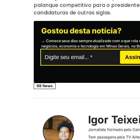
palanque competitivo para o presidente 
candidaturas de outras siglas.
Gostou desta notícia?
→
Comece seus dias sempre atualizado com o que rola 
negócios, economia e tecnologia em Minas Gerais, no Br
Assin
98 News
Igor Teixe
Jornalista formado pelo Cent
Tem passagens pela TV Altero