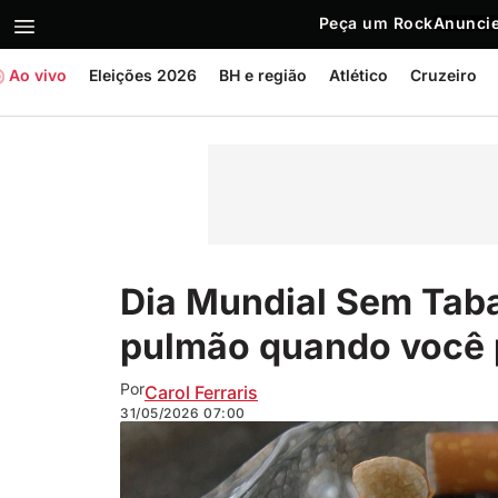
Peça um Rock
Anuncie
Ao vivo
Eleições 2026
BH e região
Atlético
Cruzeiro
Dia Mundial Sem Tab
pulmão quando você 
Por
Carol Ferraris
31/05/2026
07:00