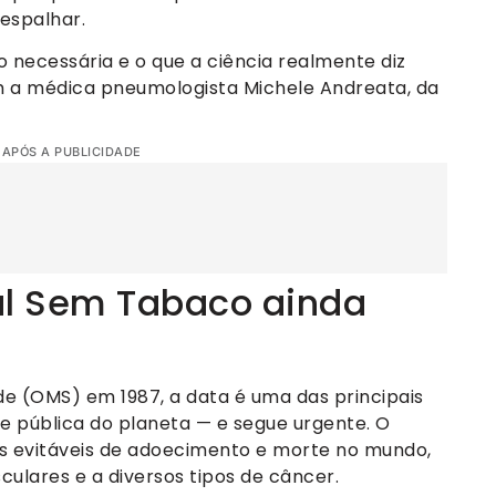
espalhar.
o necessária e o que a ciência realmente diz
 a médica pneumologista Michele Andreata, da
 APÓS A PUBLICIDADE
al Sem Tabaco ainda
e (OMS) em 1987, a data é uma das principais
 pública do planeta — e segue urgente. O
as evitáveis de adoecimento e morte no mundo,
culares e a diversos tipos de câncer.