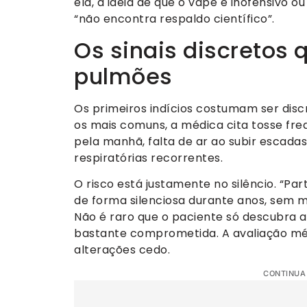
ela, a ideia de que o vape é inofensivo o
“não encontra respaldo científico”.
Os sinais discretos 
pulmões
Os primeiros indícios costumam ser disc
os mais comuns, a médica cita tosse fr
pela manhã, falta de ar ao subir escada
respiratórias recorrentes.
O risco está justamente no silêncio. “P
de forma silenciosa durante anos, sem m
Não é raro que o paciente só descubra 
bastante comprometida. A avaliação méd
alterações cedo.
CONTINUA