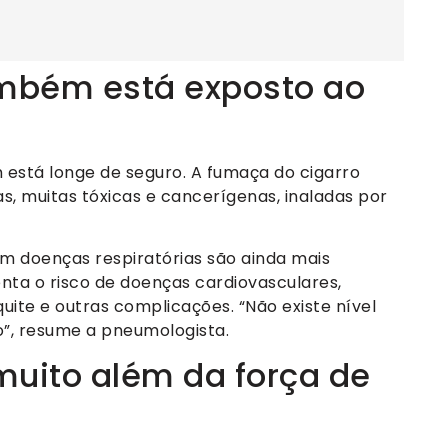
mbém está exposto ao
stá longe de seguro. A fumaça do cigarro
s, muitas tóxicas e cancerígenas, inaladas por
om doenças respiratórias são ainda mais
nta o risco de doenças cardiovasculares,
uite e outras complicações. “Não existe nível
”, resume a pneumologista.
 muito além da força de