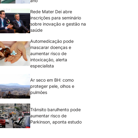
ano
Rede Mater Dei abre
inscrições para seminário
sobre inovação e gestão na
saúde
Automedicação pode
mascarar doenças e
aumentar risco de
intoxicação, alerta
especialista
Ar seco em BH: como
proteger pele, olhos e
pulmões
Trânsito barulhento pode
aumentar risco de
Parkinson, aponta estudo