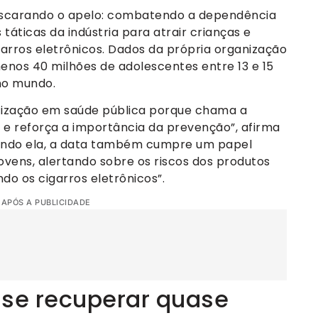
ascarando o apelo: combatendo a dependência
 táticas da indústria para atrair crianças e
rros eletrônicos. Dados da própria organização
nos 40 milhões de adolescentes entre 13 e 15
no mundo.
ntização em saúde pública porque chama a
e reforça a importância da prevenção”, afirma
undo ela, a data também cumpre um papel
ovens, alertando sobre os riscos dos produtos
ndo os cigarros eletrônicos”.
 APÓS A PUBLICIDADE
se recuperar quase