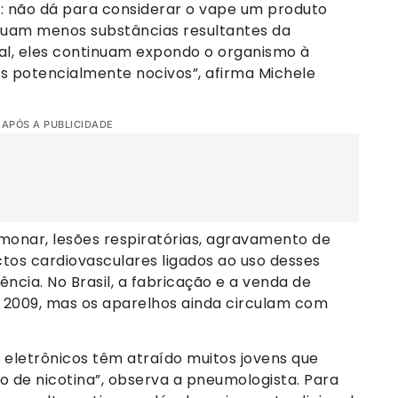
ta: não dá para considerar o vape um produto
ssuam menos substâncias resultantes da
l, eles continuam expondo o organismo à
s potencialmente nocivos”, afirma Michele
 APÓS A PUBLICIDADE
monar, lesões respiratórias, agravamento de
tos cardiovasculares ligados ao uso desses
cia. No Brasil, a fabricação e a venda de
e 2009, mas os aparelhos ainda circulam com
s eletrônicos têm atraído muitos jovens que
o de nicotina”, observa a pneumologista. Para