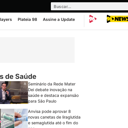
layers
Plateia 98
Assine a Update
s de Saúde
Seminário da Rede Mater
Dei debate inovação na
saúde e destaca expansão
para São Paulo
Anvisa pode aprovar 8
novas canetas de liraglutida
e semaglutida até o fim do