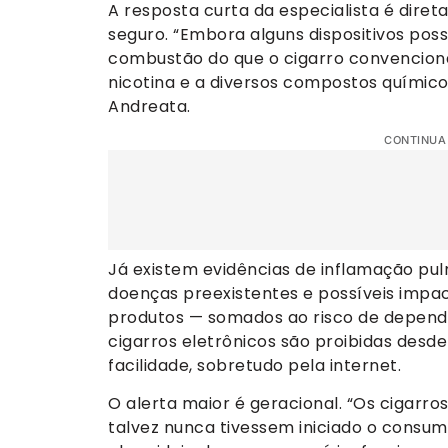
A resposta curta da especialista é dire
seguro. “Embora alguns dispositivos po
combustão do que o cigarro convenciona
nicotina e a diversos compostos químico
Andreata.
CONTINUA
Já existem evidências de inflamação pul
doenças preexistentes e possíveis impac
produtos — somados ao risco de dependên
cigarros eletrônicos são proibidas desd
facilidade, sobretudo pela internet.
O alerta maior é geracional. “Os cigarro
talvez nunca tivessem iniciado o consum