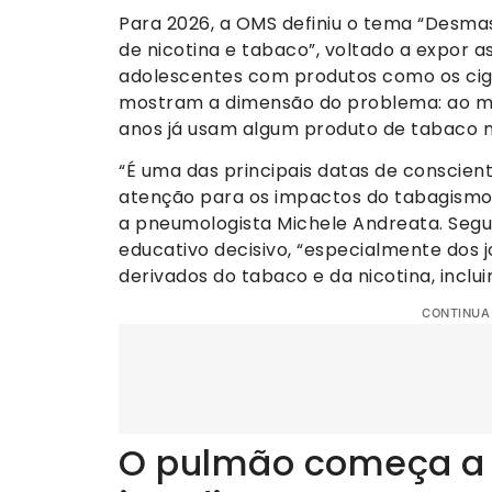
Para 2026, a OMS definiu o tema “Desm
de nicotina e tabaco”, voltado a expor as
adolescentes com produtos como os ciga
mostram a dimensão do problema: ao me
anos já usam algum produto de tabaco 
“É uma das principais datas de conscie
atenção para os impactos do tabagismo 
a pneumologista Michele Andreata. Seg
educativo decisivo, “especialmente dos j
derivados do tabaco e da nicotina, inclui
CONTINUA
O pulmão começa a 