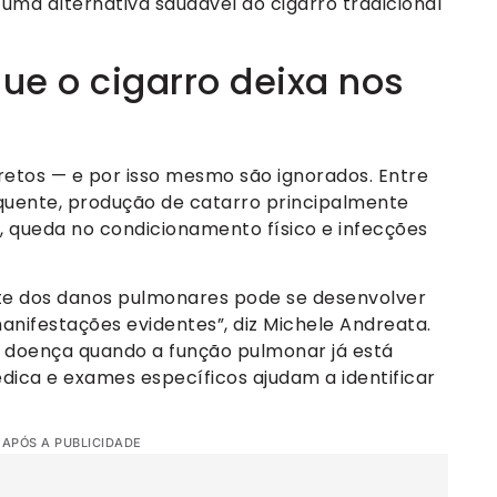
u uma alternativa saudável ao cigarro tradicional
que o cigarro deixa nos
retos — e por isso mesmo são ignorados. Entre
equente, produção de catarro principalmente
s, queda no condicionamento físico e infecções
arte dos danos pulmonares pode se desenvolver
anifestações evidentes”, diz Michele Andreata.
a doença quando a função pulmonar já está
ica e exames específicos ajudam a identificar
 APÓS A PUBLICIDADE