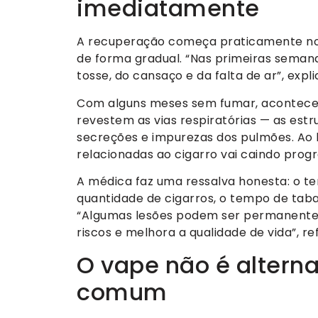
imediatamente
A recuperação começa praticamente no 
de forma gradual. “Nas primeiras seman
tosse, do cansaço e da falta de ar”, expl
Com alguns meses sem fumar, acontece 
revestem as vias respiratórias — as est
secreções e impurezas dos pulmões. Ao 
relacionadas ao cigarro vai caindo prog
A médica faz uma ressalva honesta: o t
quantidade de cigarros, o tempo de taba
“Algumas lesões podem ser permanentes
riscos e melhora a qualidade de vida”, re
O vape não é alterna
comum