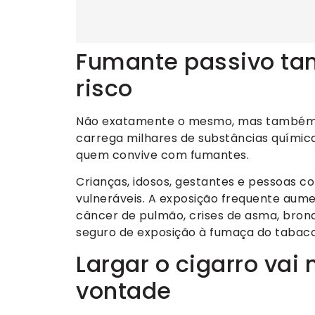
Fumante passivo ta
risco
Não exatamente o mesmo, mas também e
carrega milhares de substâncias química
quem convive com fumantes.
Crianças, idosos, gestantes e pessoas c
vulneráveis. A exposição frequente aume
câncer de pulmão, crises de asma, bronq
seguro de exposição à fumaça do tabaco
Largar o cigarro vai
vontade