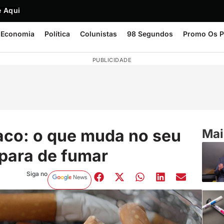
 Aqui
Economia
Política
Colunistas
98 Segundos
Promo Os P
PUBLICIDADE
aco: o que muda no seu
Mai
para de fumar
Siga no