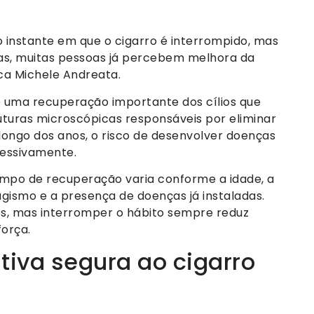
instante em que o cigarro é interrompido, mas
as, muitas pessoas já percebem melhora da
ica Michele Andreata.
uma recuperação importante dos cílios que
ruturas microscópicas responsáveis por eliminar
longo dos anos, o risco de desenvolver doenças
ressivamente.
empo de recuperação varia conforme a idade, a
gismo e a presença de doenças já instaladas.
, mas interromper o hábito sempre reduz
força.
tiva segura ao cigarro