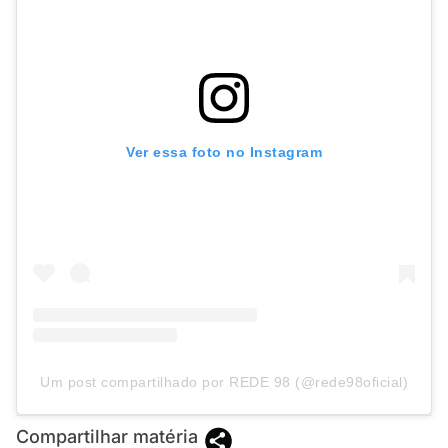
Ver essa foto no Instagram
Um post compartilhado por REDE 98 (@rede98oficial)
Compartilhar matéria