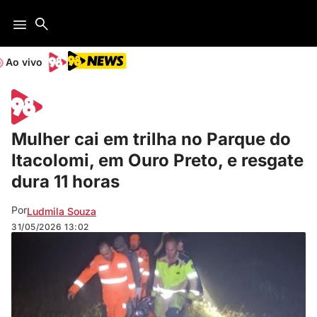
Ao vivo
Mulher cai em trilha no Parque do
Itacolomi, em Ouro Preto, e resgate
dura 11 horas
Por
Ludmila Souza
31/05/2026
13:02