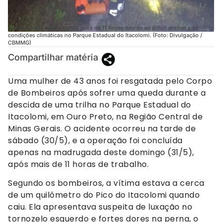
Operação de resgate durou mais de 11 horas devido ao difícil acesso e às
condições climáticas no Parque Estadual do Itacolomi. (Foto: Divulgação /
CBMMG)
Compartilhar matéria
Uma mulher de 43 anos foi resgatada pelo Corpo
de Bombeiros após sofrer uma queda durante a
descida de uma trilha no Parque Estadual do
Itacolomi, em Ouro Preto, na Região Central de
Minas Gerais. O acidente ocorreu na tarde de
sábado (30/5), e a operação foi concluída
apenas na madrugada deste domingo (31/5),
após mais de 11 horas de trabalho.
Segundo os bombeiros, a vítima estava a cerca
de um quilômetro do Pico do Itacolomi quando
caiu. Ela apresentava suspeita de luxação no
tornozelo esquerdo e fortes dores na perna, o