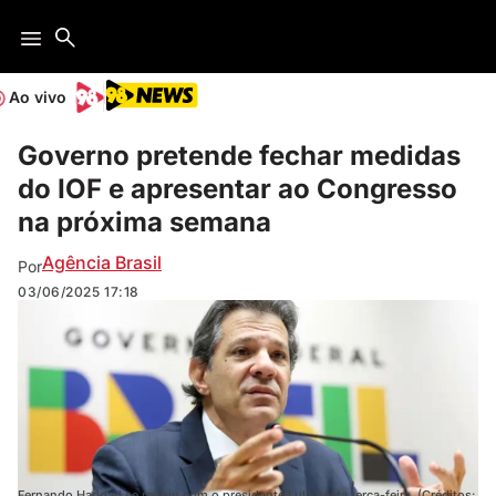
Ao vivo
Governo pretende fechar medidas
do IOF e apresentar ao Congresso
na próxima semana
Agência Brasil
Por
03/06/2025
17:18
Fernando Haddad se reuniu com o presidente Lula nesta terça-feira. (Créditos: