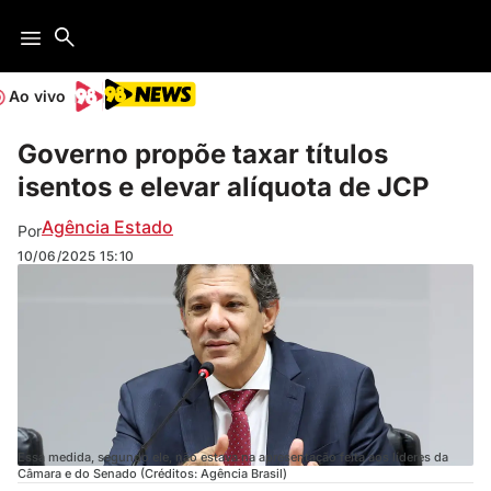
Ao vivo
Governo propõe taxar títulos
isentos e elevar alíquota de JCP
Agência Estado
Por
10/06/2025
15:10
Essa medida, segundo ele, não estava na apresentação feita aos líderes da
Câmara e do Senado (Créditos: Agência Brasil)