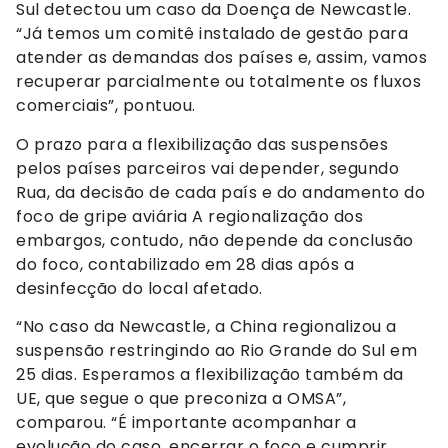
Sul detectou um caso da Doença de Newcastle.
“Já temos um comitê instalado de gestão para
atender as demandas dos países e, assim, vamos
recuperar parcialmente ou totalmente os fluxos
comerciais”, pontuou.
O prazo para a flexibilização das suspensões
pelos países parceiros vai depender, segundo
Rua, da decisão de cada país e do andamento do
foco de gripe aviária A regionalização dos
embargos, contudo, não depende da conclusão
do foco, contabilizado em 28 dias após a
desinfecção do local afetado.
“No caso da Newcastle, a China regionalizou a
suspensão restringindo ao Rio Grande do Sul em
25 dias. Esperamos a flexibilização também da
UE, que segue o que preconiza a OMSA”,
comparou. “É importante acompanhar a
evolução do caso, encerrar o foco e cumprir