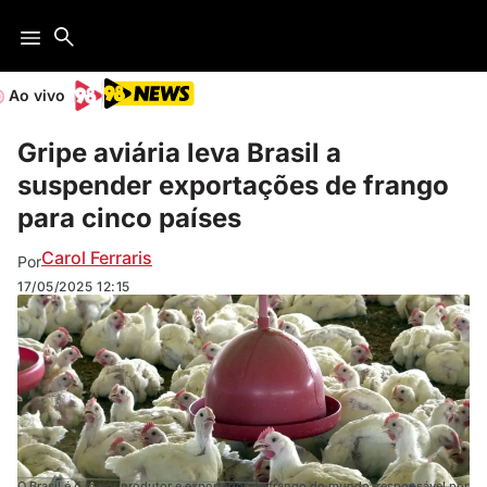
Ao vivo
Gripe aviária leva Brasil a
suspender exportações de frango
para cinco países
Carol Ferraris
Por
17/05/2025
12:15
O Brasil é o maior produtor e exportador de frango do mundo, responsável por