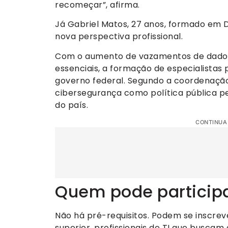
recomeçar”, afirma.
Já Gabriel Matos, 27 anos, formado em D
nova perspectiva profissional.
Com o aumento de vazamentos de dados, 
essenciais, a formação de especialistas
governo federal. Segundo a coordenação 
cibersegurança como política pública p
do país.
CONTINUA
Quem pode particip
Não há pré-requisitos. Podem se inscrev
superior, profissionais de TI que busca