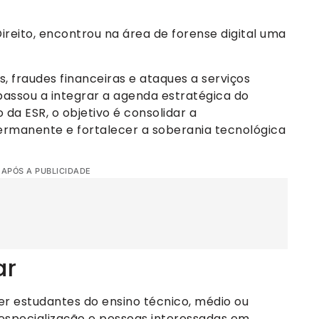
ireito, encontrou na área de forense digital uma
fraudes financeiras e ataques a serviços
 passou a integrar a agenda estratégica do
da ESR, o objetivo é consolidar a
ermanente e fortalecer a soberania tecnológica
 APÓS A PUBLICIDADE
ar
er estudantes do ensino técnico, médio ou
m especialização e pessoas interessadas em