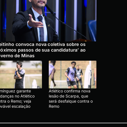
eitinho convoca nova coletiva sobre os
róximos passos de sua candidatura’ ao
verno de Minas
mínguez garante
Atlético confirma nova
danças no Atlético
lesão de Scarpa, que
ntra o Remo; veja
será desfalque contra o
ovável escalação
Remo