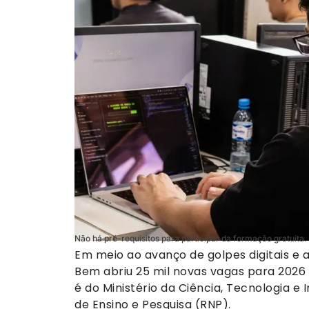
Não há pré-requisitos para participar da formação gratuita
Em meio ao avanço de golpes digitais e 
Bem abriu 25 mil novas vagas para 2026 n
é do Ministério da Ciência, Tecnologia 
de Ensino e Pesquisa (RNP).