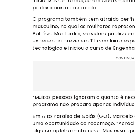
iniciativas de formação em ciberseguran
profissionais ao mercado.
O programa também tem atraído perfis 
masculino, no qual as mulheres represen
Patrícia Monfardini, servidora pública 
experiência prévia em TI, concluiu a esp
tecnológica e iniciou o curso de Engenha
CONTINUA
“Muitas pessoas ignoram o quanto é nec
programa não prepara apenas indivíduos,
Em Alto Paraíso de Goiás (GO), Marcelo
uma oportunidade de recomeço. “Acredit
algo completamente novo. Mas essa opo