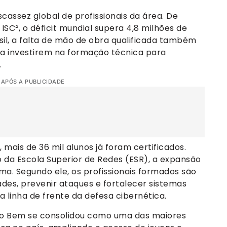
assez global de profissionais da área. De
SC², o déficit mundial supera 4,8 milhões de
sil, a falta de mão de obra qualificada também
a investirem na formação técnica para
.
 APÓS A PUBLICIDADE
mais de 36 mil alunos já foram certificados.
 da Escola Superior de Redes (ESR), a expansão
ma. Segundo ele, os profissionais formados são
ades, prevenir ataques e fortalecer sistemas
 linha de frente da defesa cibernética.
do Bem se consolidou como uma das maiores