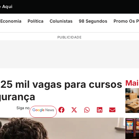
 Aqui
Economia
Política
Colunistas
98 Segundos
Promo Os P
PUBLICIDADE
25 mil vagas para cursos
Mai
gurança
Siga no