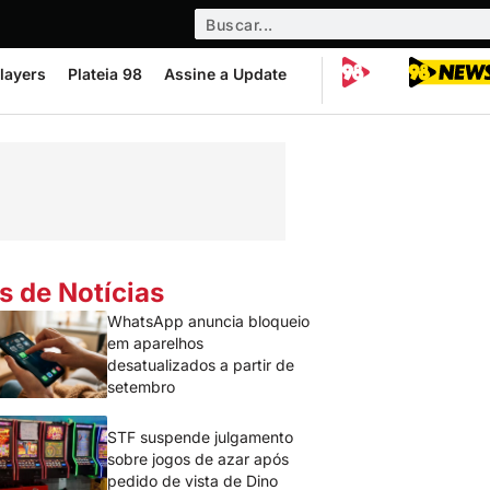
layers
Plateia 98
Assine a Update
s de Notícias
WhatsApp anuncia bloqueio
em aparelhos
desatualizados a partir de
setembro
STF suspende julgamento
sobre jogos de azar após
pedido de vista de Dino