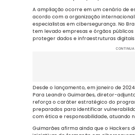
A ampliação ocorre em um cenário de esc
acordo com a organização internacional I
especialistas em cibersegurança. No Bra
tem levado empresas e órgãos públicos 
proteger dados e infraestruturas digitais
CONTINUA
Desde o lançamento, em janeiro de 2024, 
Para Leandro Guimarães, diretor-adjunto
reforça o caráter estratégico do progra
preparados para identificar vulnerabilid
com ética e responsabilidade, atuando na
Guimarães afirma ainda que o Hackers 