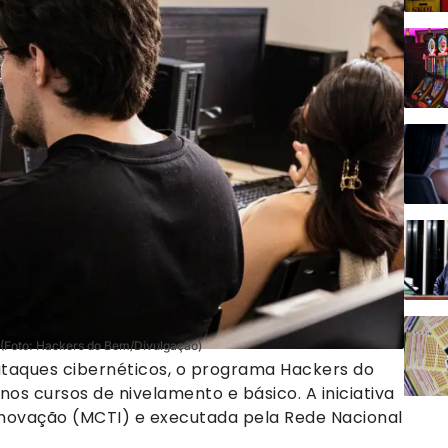
. (Foto: Hackers do Bem/Divulgação)
ataques cibernéticos, o programa Hackers do
os cursos de nivelamento e básico. A iniciativa
e Inovação (MCTI) e executada pela Rede Nacional