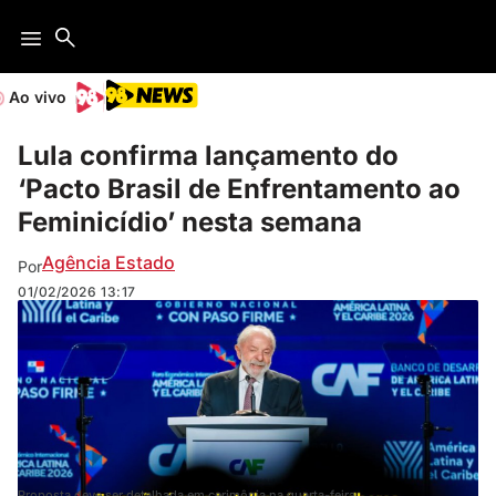
Ao vivo
Lula confirma lançamento do
‘Pacto Brasil de Enfrentamento ao
Feminicídio’ nesta semana
Agência Estado
Por
01/02/2026
13:17
Proposta deve ser detalhada em cerimônia na quarta-feira