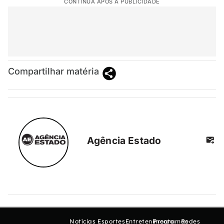
CONTINUA APÓS A PUBLICIDADE
Compartilhar matéria
Agência Estado
Notícias
Esportes
Entretenimento
Programas
Redes