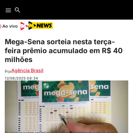
Ao vivo
Mega-Sena sorteia nesta terça-
feira prêmio acumulado em R$ 40
milhões
Agência Brasil
Por
12/08/2025
08:34
As apostas podem ser feitas até 19h (Rafa Neddermeyer/Agência Brasil)