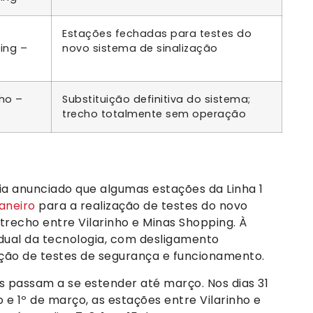
Estações fechadas para testes do
ing –
novo sistema de sinalização
nho –
Substituição definitiva do sistema;
trecho totalmente sem operação
via anunciado que algumas estações da Linha 1
aneiro
para a realização de testes do novo
trecho entre Vilarinho e Minas Shopping. À
adual da tecnologia, com desligamento
ção de testes de segurança e funcionamento.
 passam a se estender até março. Nos dias 31
ro e 1º de março, as estações entre Vilarinho e