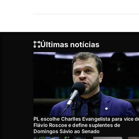
Últimas notícias
PL escolhe Charlles Evangelista para vice d
Flávio Roscoe e define suplentes de
Domingos Sávio ao Senado