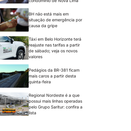
condomínio de Nova Lima
BH não está mais em
situação de emergência por
causa da gripe
Táxi em Belo Horizonte terá
reajuste nas tarifas a partir
de sábado; veja os novos
valores
Pedágios da BR-381 ficam
mais caros a partir desta
quinta-feira
Regional Nordeste é a que
possui mais linhas operadas
pelo Grupo Saritur: confira a
lista