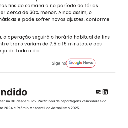
nos fins de semana e no período de férias
r cerca de 30% menor. Ainda assim, o
ticas e pode sofrer novos ajustes, conforme
a operação seguirá o horário habitual de fins
tre trens variam de 7,5 a 15 minutos, e aos
ngo de todo o dia.
Siga no
ândido
ter na 98 desde 2025. Participou de reportagens vencedoras do
o 2024 e Prêmio Mercantil de Jornalismo 2025.