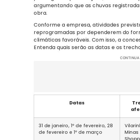
argumentando que as chuvas registradas
obra.
Conforme a empresa, atividades previst
reprogramadas por dependerem do forne
climáticas favoráveis. Com isso, a conce
Entenda quais serão as datas e os trech
CONTINUA
Datas
Tr
afe
31 de janeiro, 1º de fevereiro, 28
Vilari
de fevereiro e 1º de março
Minas
Shopp