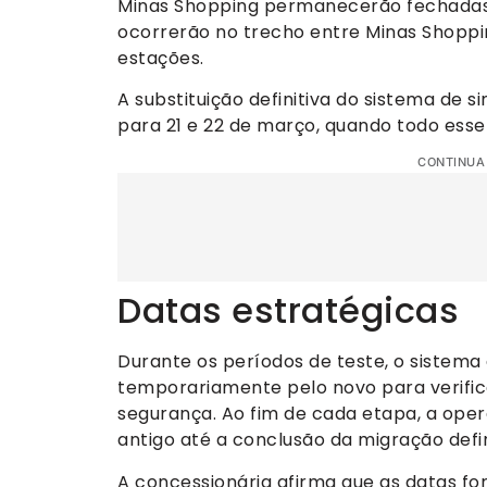
Minas Shopping permanecerão fechadas. J
ocorrerão no trecho entre Minas Shop
estações.
A substituição definitiva do sistema de s
para 21 e 22 de março, quando todo esse
CONTINUA
Datas estratégicas
Durante os períodos de teste, o sistema 
temporariamente pelo novo para verific
segurança. Ao fim de cada etapa, a op
antigo até a conclusão da migração defin
A concessionária afirma que as datas fo