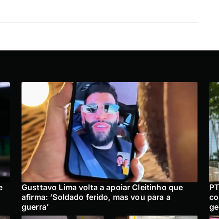
e
Gusttavo Lima volta a apoiar Cleitinho que
PT
afirma: ‘Soldado ferido, mas vou para a
co
guerra’
ge