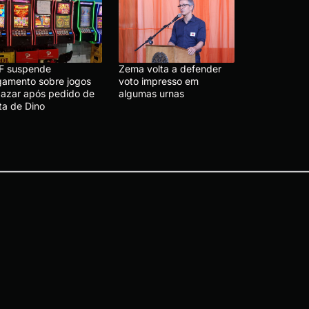
F suspende
Zema volta a defender
lgamento sobre jogos
voto impresso em
 azar após pedido de
algumas urnas
ta de Dino