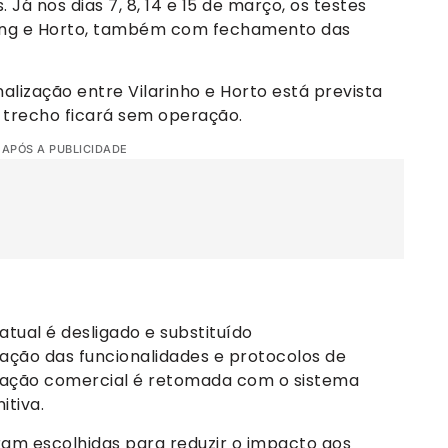
á nos dias 7, 8, 14 e 15 de março, os testes
ping e Horto, também com fechamento das
inalização entre Vilarinho e Horto está prevista
 trecho ficará sem operação.
 APÓS A PUBLICIDADE
atual é desligado e substituído
ação das funcionalidades e protocolos de
eração comercial é retomada com o sistema
itiva.
ram escolhidas para reduzir o impacto aos