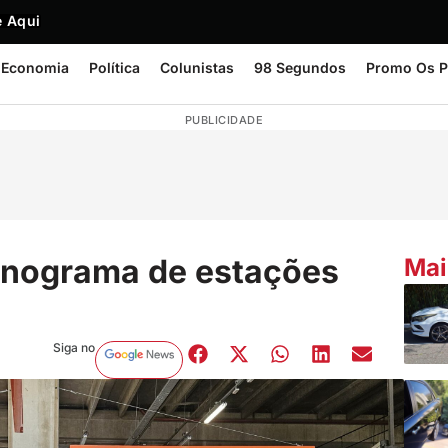
 Aqui
Economia
Política
Colunistas
98 Segundos
Promo Os P
PUBLICIDADE
onograma de estações
Mai
Siga no