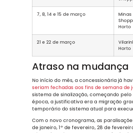
7, 8, 14 e 15 de março
Minas
Shopp
Horto
21 e 22 de março
Vilari
Horto
Atraso na mudança
No início do mês, a concessionária já ha
seriam fechadas aos fins de semana de j
sistema de sinalização, começando pelo 
época, a justificativa era a migração gr
temporário do sistema atual para execu
Com o novo cronograma, as paralisações
de janeiro, 1º de fevereiro, 28 de feverei