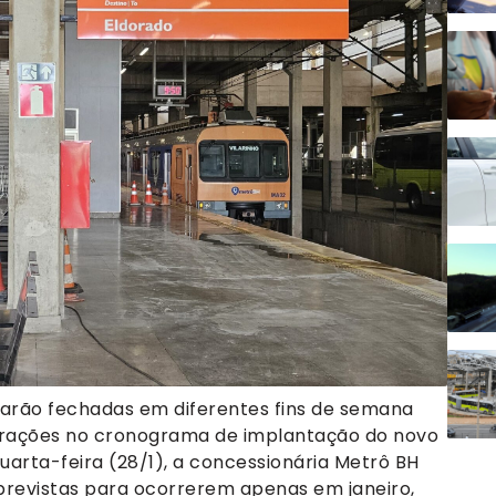
tarão fechadas em diferentes fins de semana
terações no cronograma de implantação do novo
quarta-feira (28/1), a concessionária Metrô BH
 previstas para ocorrerem apenas em janeiro,