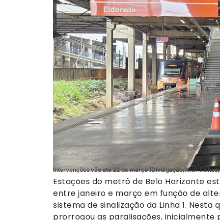
Intervenções vão até 22 de março (Divulgação/ANP Trilhos)
Estações do metrô de Belo Horizonte es
entre janeiro e março em função de al
sistema de sinalização da Linha 1. Nesta 
prorrogou as paralisações, inicialmente