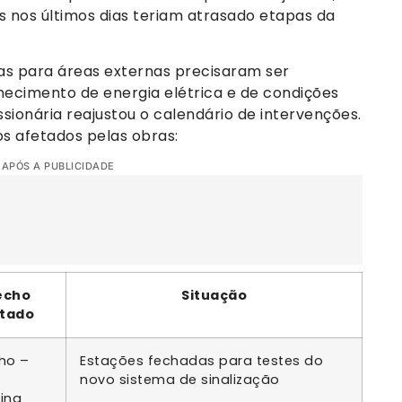
 nos últimos dias teriam atrasado etapas da
as para áreas externas precisaram ser
cimento de energia elétrica e de condições
ssionária reajustou o calendário de intervenções.
os afetados pelas obras:
 APÓS A PUBLICIDADE
echo
Situação
tado
nho –
Estações fechadas para testes do
novo sistema de sinalização
ing