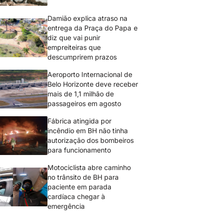
Damião explica atraso na
entrega da Praça do Papa e
diz que vai punir
empreiteiras que
descumprirem prazos
Aeroporto Internacional de
Belo Horizonte deve receber
mais de 1,1 milhão de
passageiros em agosto
Fábrica atingida por
incêndio em BH não tinha
autorização dos bombeiros
para funcionamento
Motociclista abre caminho
no trânsito de BH para
paciente em parada
cardíaca chegar à
emergência