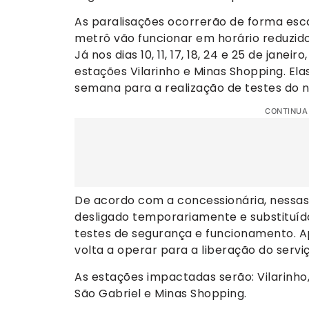
As paralisações ocorrerão de forma esca
metrô vão funcionar em horário reduzid
Já nos dias 10, 11, 17, 18, 24 e 25 de jan
estações Vilarinho e Minas Shopping. El
semana para a realização de testes do n
CONTINUA
De acordo com a concessionária, nessas 
desligado temporariamente e substituíd
testes de segurança e funcionamento. Ap
volta a operar para a liberação do servi
As estações impactadas serão: Vilarinho
São Gabriel e Minas Shopping.