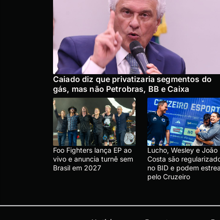
Caiado diz que privatizaria segmentos do
gás, mas não Petrobras, BB e Caixa
Foo Fighters lança EP ao
Lucho, Wesley e João
vivo e anuncia turnê sem
Costa são regularizad
Brasil em 2027
no BID e podem estrea
pelo Cruzeiro