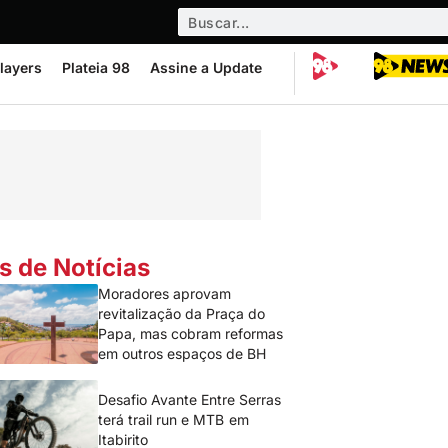
layers
Plateia 98
Assine a Update
s de Notícias
Moradores aprovam
revitalização da Praça do
Papa, mas cobram reformas
em outros espaços de BH
Desafio Avante Entre Serras
terá trail run e MTB em
Itabirito