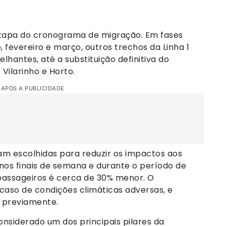
tapa do cronograma de migração. Em fases
o, fevereiro e março, outros trechos da Linha 1
antes, até a substituição definitiva do
Vilarinho e Horto.
 APÓS A PUBLICIDADE
am escolhidas para reduzir os impactos aos
nos finais de semana e durante o período de
passageiros é cerca de 30% menor. O
aso de condições climáticas adversas, e
 previamente.
onsiderado um dos principais pilares da