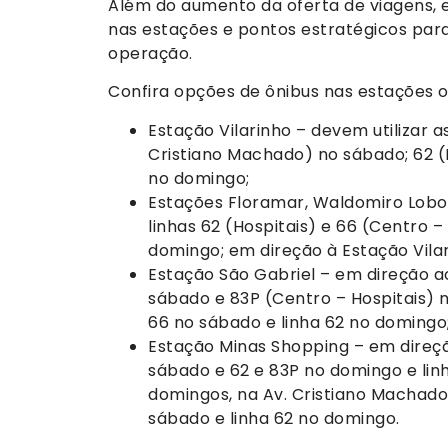
Além do aumento da oferta de viagens,
nas estações e pontos estratégicos par
operação.
Confira opções de ônibus nas estações 
Estação Vilarinho – devem utilizar a
Cristiano Machado) no sábado; 62 (
no domingo;
Estações Floramar, Waldomiro Lobo 
linhas 62 (Hospitais) e 66 (Centro –
domingo; em direção à Estação Vilar
Estação São Gabriel – em direção ao
sábado e 83P (Centro – Hospitais) n
66 no sábado e linha 62 no domingo
Estação Minas Shopping – em direçã
sábado e 62 e 83P no domingo e linh
domingos, na Av. Cristiano Machado;
sábado e linha 62 no domingo.