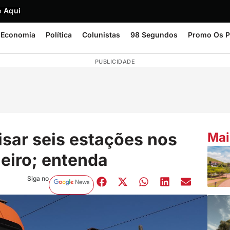
 Aqui
Economia
Política
Colunistas
98 Segundos
Promo Os P
PUBLICIDADE
isar seis estações nos
Mai
eiro; entenda
Siga no