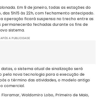
lonada. Em 9 de janeiro, todas as estações do
o, das 5h15 às 22h, com fechamento antecipado.
eiro, a operação ficará suspensa no trecho entre as
as permanecerão fechadas durante os fins de
ovo sistema.
 APÓS A PUBLICIDADE
datas, o sistema atual de sinalização será
o pela nova tecnologia para a execução de
ós o término das atividades, o modelo antigo
ço comercial.
, Floramar, Waldomiro Lobo, Primeiro de Maio,