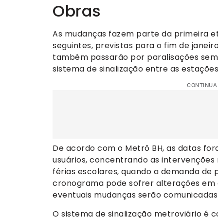
Obras
As mudanças fazem parte da primeira e
seguintes, previstas para o fim de janeir
também passarão por paralisações semelh
sistema de sinalização entre as estações 
CONTINUA
De acordo com o Metrô BH, as datas for
usuários, concentrando as intervenções 
férias escolares, quando a demanda de 
cronograma pode sofrer alterações em c
eventuais mudanças serão comunicadas
O sistema de sinalização metroviário é c