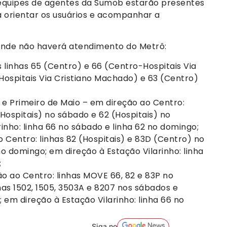
 equipes de agentes da Sumob estarão presentes
a orientar os usuários e acompanhar a
onde não haverá atendimento do Metrô:
s linhas 65 (Centro) e 66 (Centro-Hospitais Via
Hospitais Via Cristiano Machado) e 63 (Centro)
e Primeiro de Maio – em direção ao Centro:
 Hospitais) no sábado e 62 (Hospitais) no
inho: linha 66 no sábado e linha 62 no domingo;
 Centro: linhas 82 (Hospitais) e 83D (Centro) no
o domingo; em direção à Estação Vilarinho: linha
;
o ao Centro: linhas MOVE 66, 82 e 83P no
as 1502, 1505, 3503A e 8207 nos sábados e
 em direção à Estação Vilarinho: linha 66 no
Siga no