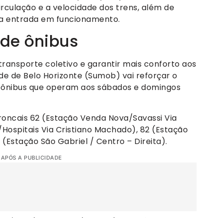
irculação e a velocidade dos trens, além de
da entrada em funcionamento.
 de ônibus
transporte coletivo e garantir mais conforto aos
de de Belo Horizonte (Sumob) vai reforçar o
e ônibus que operam aos sábados e domingos
roncais 62 (Estação Venda Nova/Savassi Via
/Hospitais Via Cristiano Machado), 82 (Estação
 (Estação São Gabriel / Centro – Direita).
 APÓS A PUBLICIDADE