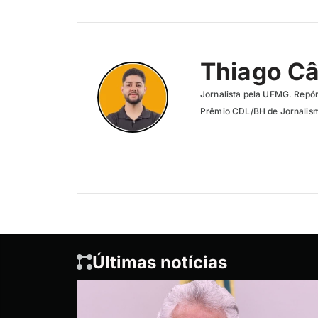
Thiago C
Jornalista pela UFMG. Repór
Prêmio CDL/BH de Jornalism
Últimas notícias