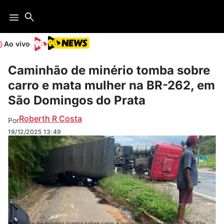
Ao vivo
Caminhão de minério tomba sobre
carro e mata mulher na BR-262, em
São Domingos do Prata
Roberth R Costa
Por
19/12/2025
13:49
Caminhão de minério tomba sobre carro e mata mulher na BR-262, em São