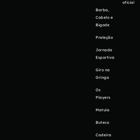
oficial
Barba,
Cabelo e
Bigode
Preleção
Jornada
Esportiva
Giro na
Gringa
Os
Players
Matula
Buteco
Cadeira