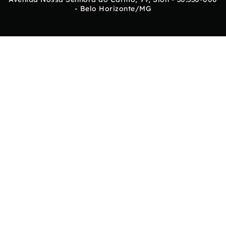
- Belo Horizonte/MG