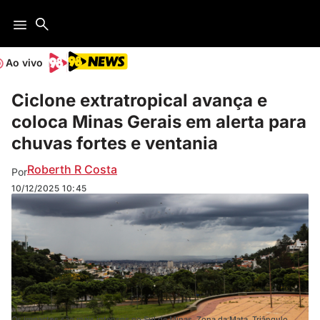
Ao vivo
Ciclone extratropical avança e
coloca Minas Gerais em alerta para
chuvas fortes e ventania
Roberth R Costa
Por
10/12/2025
10:45
Os impactos são mais intensos no Sul de Minas, Zona da Mata, Triângulo