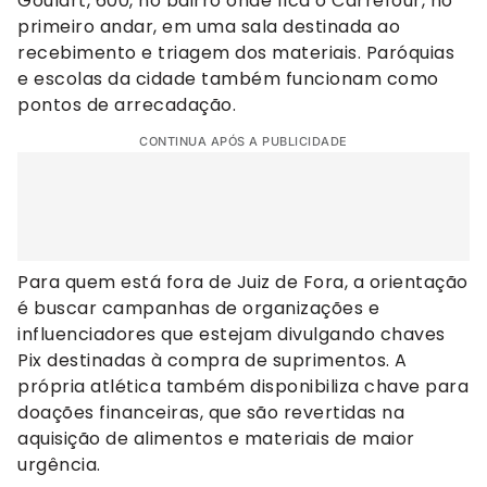
Goulart, 600, no bairro onde fica o Carrefour, no
primeiro andar, em uma sala destinada ao
recebimento e triagem dos materiais. Paróquias
e escolas da cidade também funcionam como
pontos de arrecadação.
CONTINUA APÓS A PUBLICIDADE
Para quem está fora de Juiz de Fora, a orientação
é buscar campanhas de organizações e
influenciadores que estejam divulgando chaves
Pix destinadas à compra de suprimentos. A
própria atlética também disponibiliza chave para
doações financeiras, que são revertidas na
aquisição de alimentos e materiais de maior
urgência.