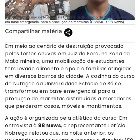
A cozinha do curso de Nutrição da Universidade Estácio de Sá se transformou
em base emergencial para a produção de marmitas (CBMMG + 98 News)
Compartilhar matéria
Em meio ao cenário de destruição provocado
pelas fortes chuvas em Juiz de Fora, na Zona da
Mata mineira, uma mobilização de estudantes
tem levado alimento e apoio a famílias atingidas
em diversos bairros da cidade. A cozinha do curso
de Nutrição da Universidade Estácio de Sá se
transformou em base emergencial para a
produção de marmitas distribuídas a moradores
que perderam casas, móveis e mantimentos.
A ação é organizada pela atlética do curso. Em
entrevista à
98 News
, a representante Letícia
Nóbrega relatou que, na noite anterior, os