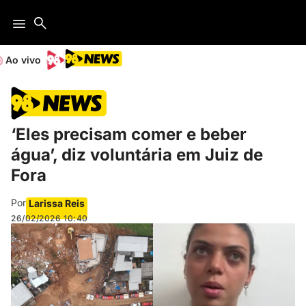
Ao vivo
‘Eles precisam comer e beber
água’, diz voluntária em Juiz de
Fora
Por
Larissa Reis
26/02/2026
10:40