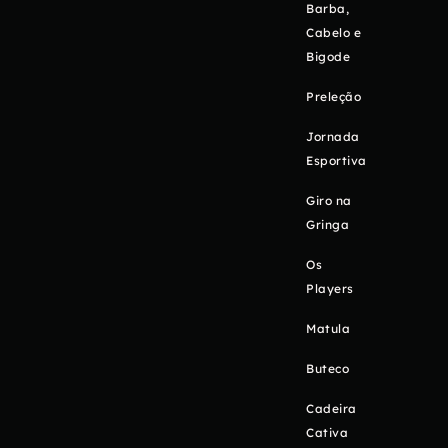
Barba,
Cabelo e
Bigode
Preleção
Jornada
Esportiva
Giro na
Gringa
Os
Players
Matula
Buteco
Cadeira
Cativa