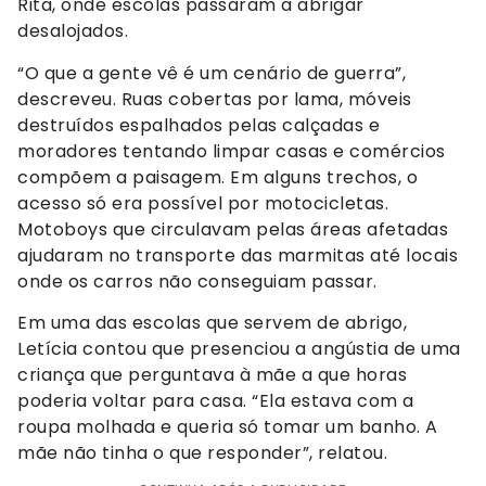
Rita, onde escolas passaram a abrigar
desalojados.
“O que a gente vê é um cenário de guerra”,
descreveu. Ruas cobertas por lama, móveis
destruídos espalhados pelas calçadas e
moradores tentando limpar casas e comércios
compõem a paisagem. Em alguns trechos, o
acesso só era possível por motocicletas.
Motoboys que circulavam pelas áreas afetadas
ajudaram no transporte das marmitas até locais
onde os carros não conseguiam passar.
Em uma das escolas que servem de abrigo,
Letícia contou que presenciou a angústia de uma
criança que perguntava à mãe a que horas
poderia voltar para casa. “Ela estava com a
roupa molhada e queria só tomar um banho. A
mãe não tinha o que responder”, relatou.