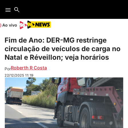
Ao vivo
Fim de Ano: DER-MG restringe
circulação de veículos de carga no
Natal e Réveillon; veja horários
Roberth R Costa
Por
22/12/2025
11:19
A restrição cobre todas as rodovias estaduais de pista simples (DER-