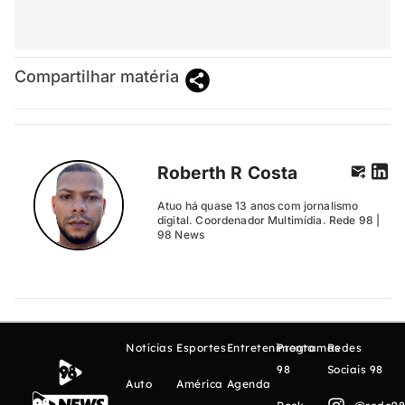
Compartilhar matéria
Roberth R Costa
Atuo há quase 13 anos com jornalismo
digital. Coordenador Multimídia. Rede 98 |
98 News
Notícias
Esportes
Entretenimento
Programas
Redes
98
Sociais 98
Auto
América
Agenda