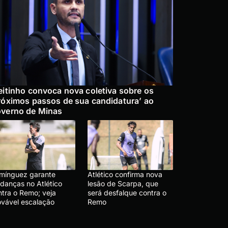
eitinho convoca nova coletiva sobre os
róximos passos de sua candidatura’ ao
verno de Minas
mínguez garante
Atlético confirma nova
danças no Atlético
lesão de Scarpa, que
ntra o Remo; veja
será desfalque contra o
ovável escalação
Remo