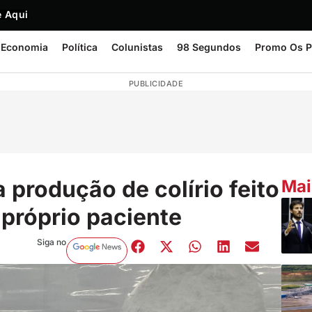
 Aqui
Economia
Política
Colunistas
98 Segundos
Promo Os P
PUBLICIDADE
produção de colírio feito
Mai
 próprio paciente
Siga no