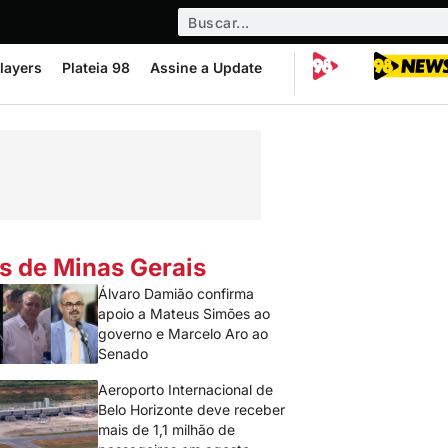
layers
Plateia 98
Assine a Update
s de Minas Gerais
Álvaro Damião confirma
apoio a Mateus Simões ao
governo e Marcelo Aro ao
Senado
Aeroporto Internacional de
Belo Horizonte deve receber
mais de 1,1 milhão de