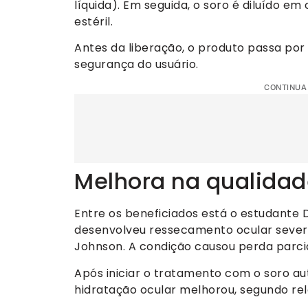
líquida). Em seguida, o soro é diluído e
estéril.
Antes da liberação, o produto passa por 
segurança do usuário.
CONTINUA
Melhora na qualidad
Entre os beneficiados está o estudante D
desenvolveu ressecamento ocular sever
Johnson. A condição causou perda parcial
Após iniciar o tratamento com o soro aut
hidratação ocular melhorou, segundo rela