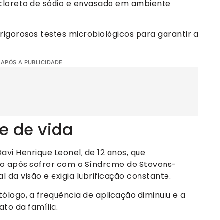
m cloreto de sódio e envasado em ambiente
rigorosos testes microbiológicos para garantir a
 APÓS A PUBLICIDADE
e de vida
avi Henrique Leonel, de 12 anos, que
o após sofrer com a Síndrome de Stevens-
 da visão e exigia lubrificação constante.
ólogo, a frequência de aplicação diminuiu e a
to da família.