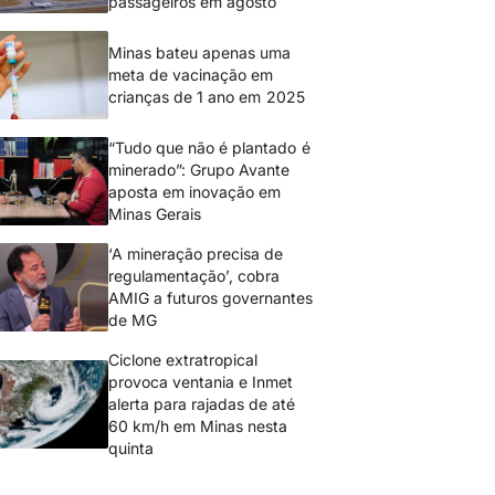
passageiros em agosto
Minas bateu apenas uma
meta de vacinação em
crianças de 1 ano em 2025
“Tudo que não é plantado é
minerado”: Grupo Avante
aposta em inovação em
Minas Gerais
‘A mineração precisa de
regulamentação’, cobra
AMIG a futuros governantes
de MG
Ciclone extratropical
provoca ventania e Inmet
alerta para rajadas de até
60 km/h em Minas nesta
quinta