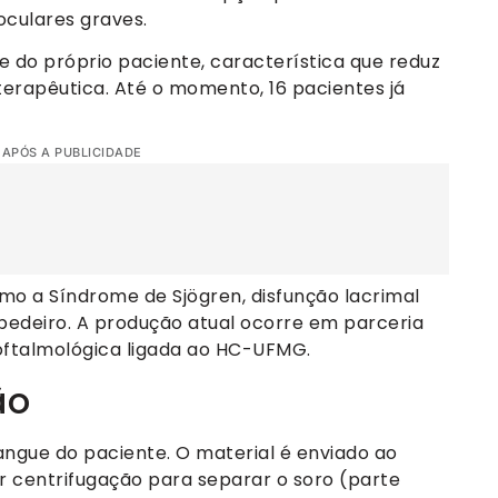
oculares graves.
e do próprio paciente, característica que reduz
 terapêutica. Até o momento, 16 pacientes já
 APÓS A PUBLICIDADE
mo a Síndrome de Sjögren, disfunção lacrimal
pedeiro. A produção atual ocorre em parceria
 oftalmológica ligada ao HC-UFMG.
ão
ngue do paciente. O material é enviado ao
r centrifugação para separar o soro (parte