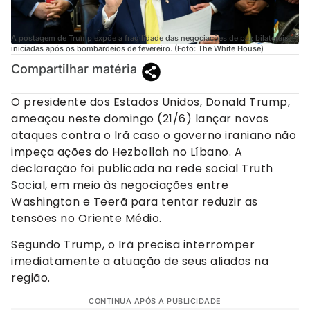
A postagem de Trump expõe a fragilidade das negociações de paz bilaterais
iniciadas após os bombardeios de fevereiro. (Foto: The White House)
Compartilhar matéria
O presidente dos Estados Unidos, Donald Trump,
ameaçou neste domingo (21/6) lançar novos
ataques contra o Irã caso o governo iraniano não
impeça ações do Hezbollah no Líbano. A
declaração foi publicada na rede social Truth
Social, em meio às negociações entre
Washington e Teerã para tentar reduzir as
tensões no Oriente Médio.
Segundo Trump, o Irã precisa interromper
imediatamente a atuação de seus aliados na
região.
CONTINUA APÓS A PUBLICIDADE