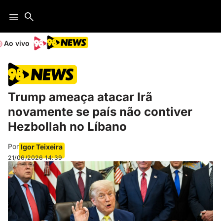
Ao vivo
Trump ameaça atacar Irã
novamente se país não contiver
Hezbollah no Líbano
Por
Igor Teixeira
21/06/2026
14:39