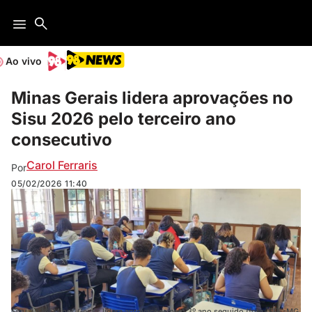
Ao vivo
Minas Gerais lidera aprovações no
Sisu 2026 pelo terceiro ano
consecutivo
Carol Ferraris
Por
05/02/2026
11:40
Sisu 2026: Minas Gerais lidera aprovações pelo 3º ano seguido (foto: SEE-MG