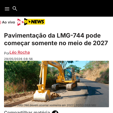
Ao vivo
Pavimentação da LMG-744 pode
começar somente no meio de 2027
Léo Rocha
Por
29/05/2026
08:56
Obras na LMG-744 devem ocorrer somente em 2027 | FOTO: DER-MG
Compartilhar matéria