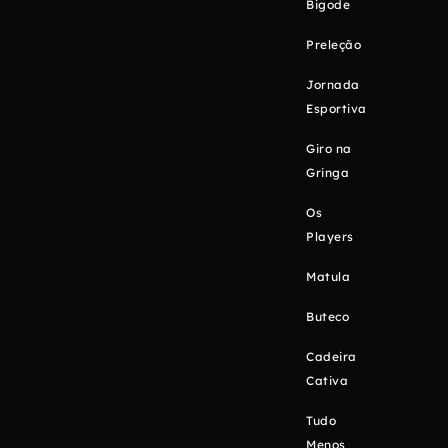
Bigode
Preleção
Jornada
Esportiva
Giro na
Gringa
Os
Players
Matula
Buteco
Cadeira
Cativa
Tudo
Menos