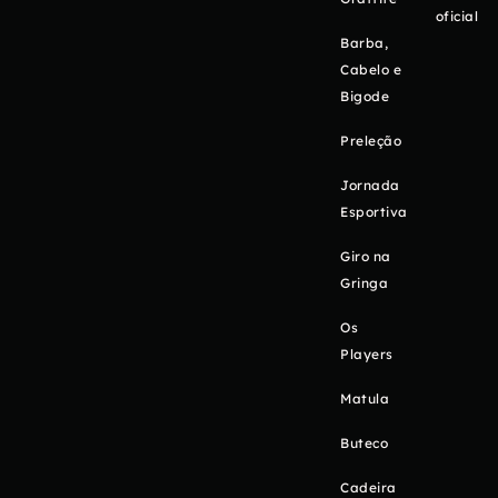
oficial
Barba,
Cabelo e
Bigode
Preleção
Jornada
Esportiva
Giro na
Gringa
Os
Players
Matula
Buteco
Cadeira