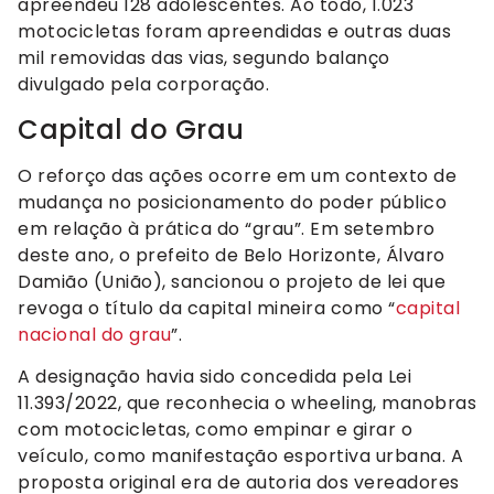
apreendeu 128 adolescentes. Ao todo, 1.023
motocicletas foram apreendidas e outras duas
mil removidas das vias, segundo balanço
divulgado pela corporação.
Capital do Grau
O reforço das ações ocorre em um contexto de
mudança no posicionamento do poder público
em relação à prática do “grau”. Em setembro
deste ano, o prefeito de Belo Horizonte, Álvaro
Damião (União), sancionou o projeto de lei que
revoga o título da capital mineira como “
capital
nacional do grau
”.
A designação havia sido concedida pela Lei
11.393/2022, que reconhecia o wheeling, manobras
com motocicletas, como empinar e girar o
veículo, como manifestação esportiva urbana. A
proposta original era de autoria dos vereadores