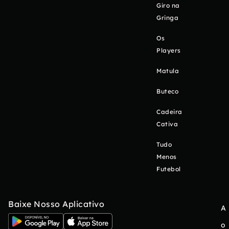
Giro na
Gringa
Os
Players
Matula
Buteco
Cadeira
Cativa
Tudo
Menos
Futebol
Baixe Nosso Aplicativo
A
o