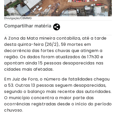
Juiz de Fora contabiliza 64 fatalidades em decorrência das chuvas | Foto:
Divulgação/CBMMG
Compartilhar matéria
A Zona da Mata mineira contabiliza, até a tarde
desta quinta-feira (26/2), 59 mortes em
decorrência das fortes chuvas que atingem a
região. Os dados foram atualizados às 17h30 e
apontam ainda 15 pessoas desaparecidas nas
cidades mais afetadas.
Em Juiz de Fora, o número de fatalidades chegou
a 53. Outras 13 pessoas seguem desaparecidas,
segundo o balanço mais recente das autoridades.
O município concentra a maior parte das
ocorrências registradas desde o início do período
chuvoso.