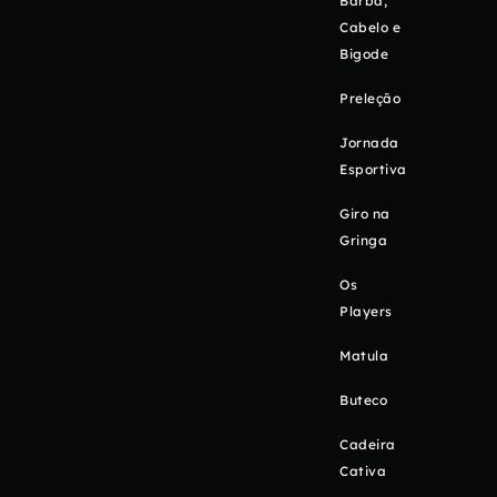
Barba,
Cabelo e
Bigode
Preleção
Jornada
Esportiva
Giro na
Gringa
Os
Players
Matula
Buteco
Cadeira
Cativa