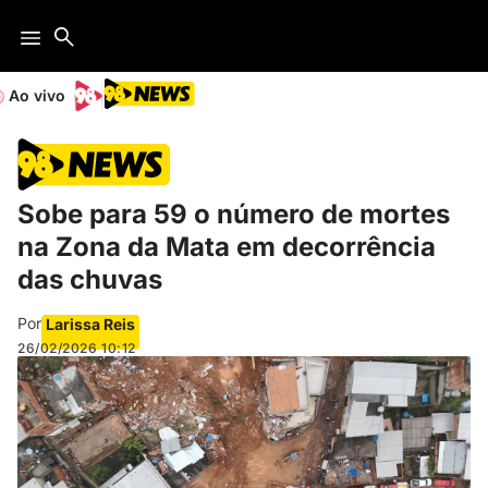
Ao vivo
Sobe para 59 o número de mortes
na Zona da Mata em decorrência
das chuvas
Por
Larissa Reis
26/02/2026
10:12