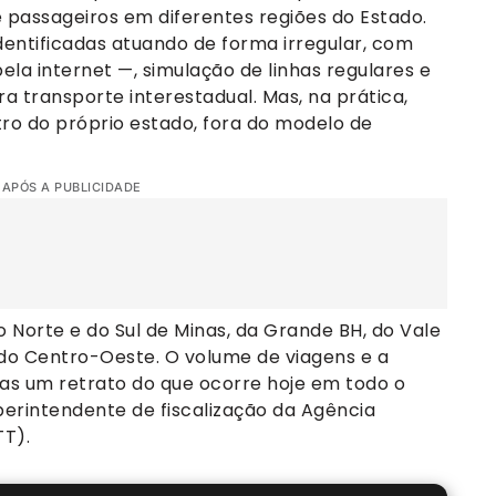
e passageiros em diferentes regiões do Estado.
entificadas atuando de forma irregular, com
la internet —, simulação de linhas regulares e
ra transporte interestadual. Mas, na prática,
ro do próprio estado, fora do modelo de
 APÓS A PUBLICIDADE
 Norte e do Sul de Minas, da Grande BH, do Vale
 do Centro-Oeste. O volume de viagens e a
as um retrato do que ocorre hoje em todo o
erintendente de fiscalização da Agência
TT).