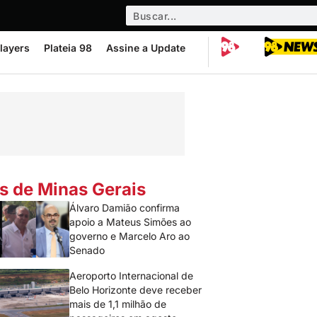
layers
Plateia 98
Assine a Update
s de Minas Gerais
Álvaro Damião confirma
apoio a Mateus Simões ao
governo e Marcelo Aro ao
Senado
Aeroporto Internacional de
Belo Horizonte deve receber
mais de 1,1 milhão de