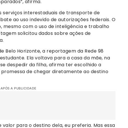
parados”, afirma.
 serviços interestaduais de transporte de
ate ao uso indevido de autorizações federais. O
o, mesmo com o uso de inteligência e trabalho
rtagem solicitou dados sobre ações de
a.
de Belo Horizonte, a reportagem da Rede 98
studante. Ela voltava para a casa da mãe, na
 se despedir da filha, afirma ter escolhido a
a promessa de chegar diretamente ao destino
 APÓS A PUBLICIDADE
 valor para o destino dela, eu preferia. Mas essa