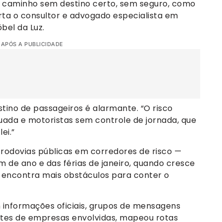
m caminho sem destino certo, sem seguro, como
rta o consultor e advogado especialista em
öbel da Luz.
 APÓS A PUBLICIDADE
tino de passageiros é alarmante. “O risco
ada e motoristas sem controle de jornada, que
ei.”
rodovias públicas em corredores de risco —
m de ano e das férias de janeiro, quando cresce
o encontra mais obstáculos para conter o
informações oficiais, grupos de mensagens
ites de empresas envolvidas, mapeou rotas