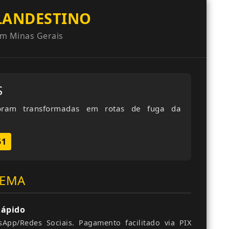
LANDESTINO
m Minas Gerais
S
 foram transformadas em rotas de fuga da
51
UEMA
Rápido
App/Redes Sociais. Pagamento facilitado via PIX