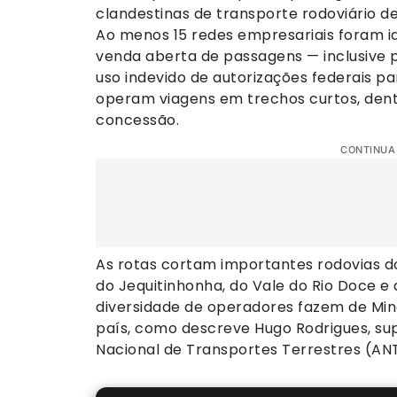
clandestinas de transporte rodoviário d
Ao menos 15 redes empresariais foram id
venda aberta de passagens — inclusive pe
uso indevido de autorizações federais pa
operam viagens em trechos curtos, dent
concessão.
CONTINUA
As rotas cortam importantes rodovias do
do Jequitinhonha, do Vale do Rio Doce e
diversidade de operadores fazem de Min
país, como descreve Hugo Rodrigues, sup
Nacional de Transportes Terrestres (AN