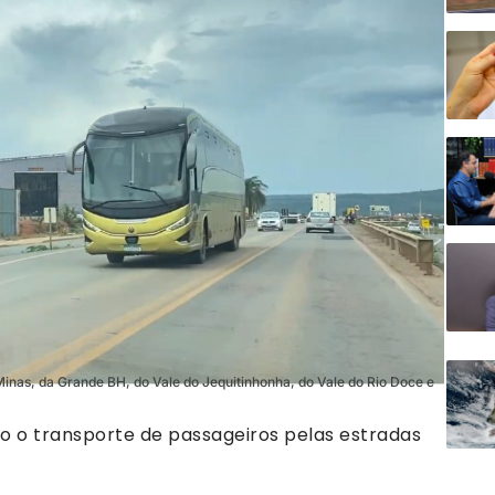
Minas, da Grande BH, do Vale do Jequitinhonha, do Vale do Rio Doce e
o o transporte de passageiros pelas estradas