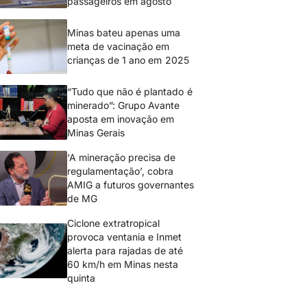
passageiros em agosto
Minas bateu apenas uma
meta de vacinação em
crianças de 1 ano em 2025
“Tudo que não é plantado é
minerado”: Grupo Avante
aposta em inovação em
Minas Gerais
‘A mineração precisa de
regulamentação’, cobra
AMIG a futuros governantes
de MG
Ciclone extratropical
provoca ventania e Inmet
alerta para rajadas de até
60 km/h em Minas nesta
quinta