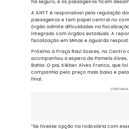
há seguro, e os passageiros ficam desam
A ANTT é responsável pela regulação dos
passageiros e tem papel central no comb
órgão admite dificuldades na fiscalizaçã
integrado com órgãos estaduais. A repo
fiscalização em Minas e aguarda respost
Próximo à Praça Raul Soares, no Centro 
acompanhou a espera de Pamela Alves, e
Bahia. O pai, Kléber Alves Franco, que foi
companhia pelo preço mais baixo e pel
final.
CONTINUA
“Se tivesse opção na rodoviária com esse