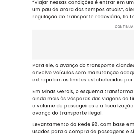
“Viajar nessas condições é entrar em u
um pau de arara dos tempos atuais”, ale
regulação do transporte rodoviário, Ilo L
CONTINUA
Para ele, o avanço do transporte clandes
envolve veículos sem manutenção adequ
extrapolam os limites estabelecidos por l
Em Minas Gerais, o esquema transforma 
ainda mais às vésperas das viagens de fi
o volume de passageiros e a fiscalizaçã
avanço do transporte ilegal.
Levantamento da Rede 98, com base em 
usados para a compra de passagens e s